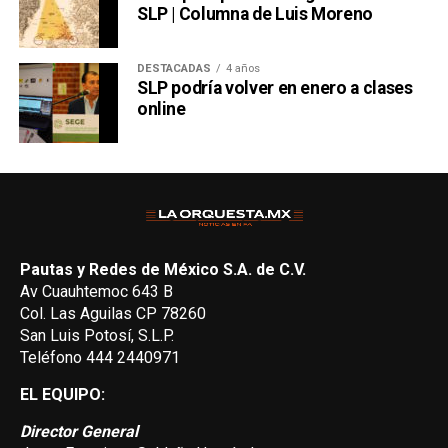
SLP | Columna de Luis Moreno
DESTACADAS
4 años
SLP podría volver en enero a clases
online
Pautas y Redes de México S.A. de C.V.
Av Cuauhtemoc 643 B
Col. Las Aguilas CP 78260
San Luis Potosí, S.L.P.
Teléfono 444 2440971
EL EQUIPO:
Director General