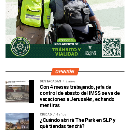
OPINIÓN
DESTACADAS
2 años
Con 4 meses trabajando, jefa de
control de abasto del IMSS se va de
vacaciones a Jerusalén, echando
mentiras
CIUDAD
4 años
¿Cuándo abrirá The Park en SLP y
qué tiendas tendrá?