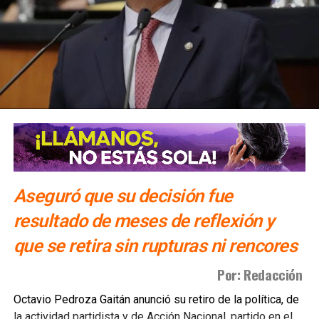
Aseguró que su decisión fue
resultado de meses de reflexión y
que se retira sin rupturas ni rencores
Por: Redacción
Octavio Pedroza Gaitán anunció su retiro de la política, de
la actividad partidista y de Acción Nacional, partido en el