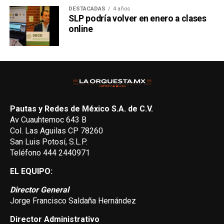
DESTACADAS
4 años
SLP podría volver en enero a clases
online
Pautas y Redes de México S.A. de C.V.
Av Cuauhtemoc 643 B
Col. Las Aguilas CP 78260
San Luis Potosí, S.L.P.
Teléfono 444 2440971
EL EQUIPO:
Director General
Jorge Francisco Saldaña Hernández
Director Administrativo