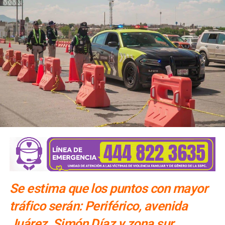
Se estima que los puntos con mayor
tráfico serán: Periférico, avenida
Juárez, Simón Díaz y zona sur