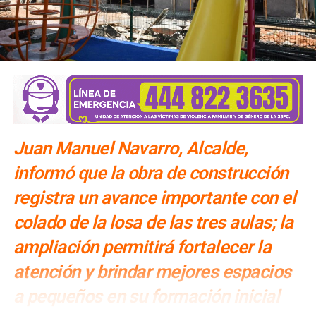
Juan Manuel Navarro, Alcalde,
informó que la obra de construcción
registra un avance importante con el
colado de la losa de las tres aulas; la
ampliación permitirá fortalecer la
atención y brindar mejores espacios
a pequeños en su formación inicial