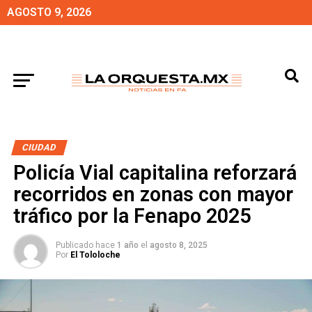
AGOSTO 9, 2026
CIUDAD
Policía Vial capitalina reforzará
recorridos en zonas con mayor
tráfico por la Fenapo 2025
Publicado hace
1 año
el
agosto 8, 2025
Por
El Tololoche