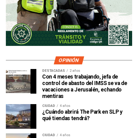
OPINIÓN
DESTACADAS
2 años
Con 4 meses trabajando, jefa de
control de abasto del IMSS se va de
vacaciones a Jerusalén, echando
mentiras
CIUDAD
4 años
¿Cuándo abrirá The Park en SLP y
qué tiendas tendrá?
CIUDAD
4 años