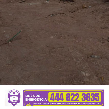
También lee:
Villa de Pozos mantiene acciones por bailes
clandestinos