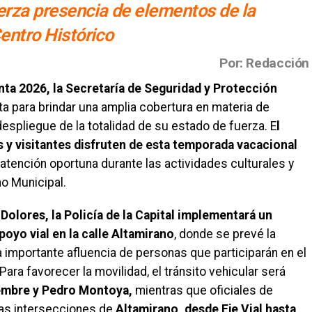
erza presencia de elementos de la
Centro Histórico
Por: Redacción
ta 2026, la Secretaría de Seguridad y Protección
ta para brindar una amplia cobertura en materia de
despliegue de la totalidad de su estado de fuerza. E
l
s y visitantes disfruten de esta temporada vacacional
atención oportuna durante las actividades culturales y
o Municipal.
 Dolores, la Policía de la Capital implementará un
poyo vial en la calle Altamirano
, donde se prevé la
a importante afluencia de personas que participarán en el
 Para favorecer la movilidad, el tránsito vehicular será
iembre y Pedro Montoya,
mientras que oficiales de
las intersecciones de
Altamirano, desde Eje Vial hasta