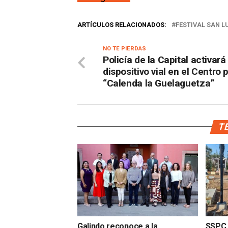
ARTÍCULOS RELACIONADOS:
FESTIVAL SAN L
NO TE PIERDAS
Policía de la Capital activará
dispositivo vial en el Centro 
“Calenda la Guelaguetza”
TE
Galindo reconoce a la
SSPC d