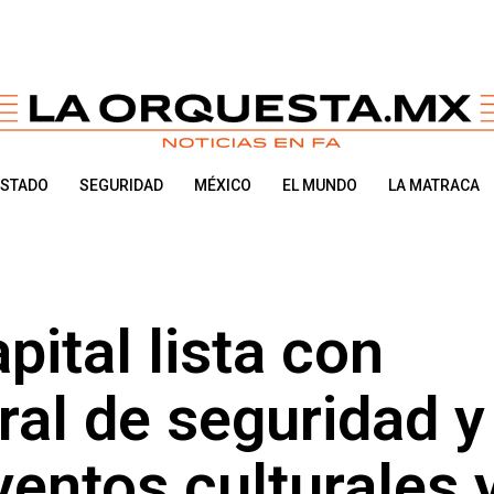
ESTADO
SEGURIDAD
MÉXICO
EL MUNDO
LA MATRACA
pital lista con
ral de seguridad y
ventos culturales 