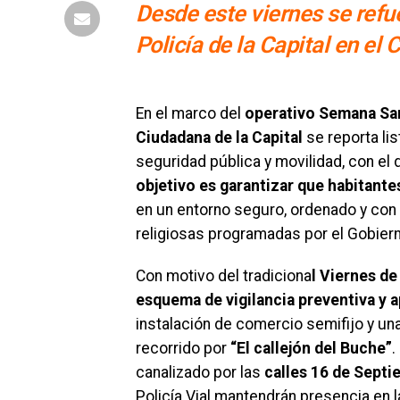
Desde este viernes se refu
Policía de la Capital en el 
En el marco del
operativo Semana San
Ciudadana de la Capital
se reporta lis
seguridad pública y movilidad, con el 
objetivo es garantizar que habitante
en un entorno seguro, ordenado y con 
religiosas programadas por el Gobiern
Con motivo del tradiciona
l Viernes de
esquema de vigilancia preventiva y a
instalación de comercio semifijo y un
recorrido por
“El callejón del Buche”
.
canalizado por las
calles 16 de Sept
Policía Vial mantendrán presencia en 