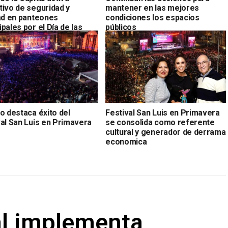
tivo de seguridad y
mantener en las mejores
dad en panteones
condiciones los espacios
pales por el Día de las
públicos
es
o destaca éxito del
Festival San Luis en Primavera
val San Luis en Primavera
se consolida como referente
cultural y generador de derrama
economica
al implementa