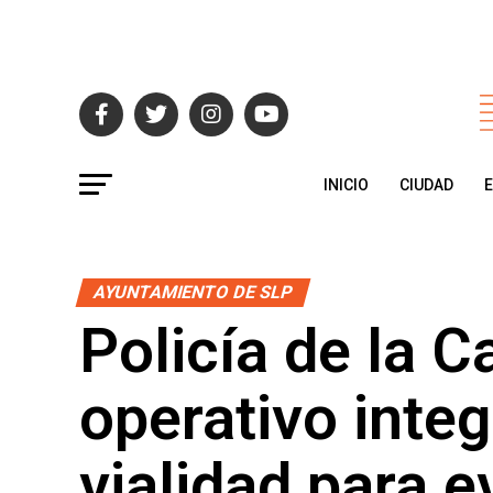
INICIO
CIUDAD
AYUNTAMIENTO DE SLP
Policía de la Ca
operativo integ
vialidad para e