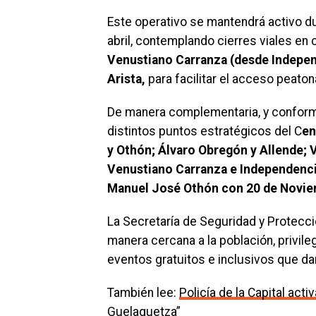
Este operativo se mantendrá activo dur
abril, contemplando cierres viales en
Venustiano Carranza (desde Indepe
Arista,
para facilitar el acceso peatona
De manera complementaria, y conforme 
distintos puntos estratégicos del C
en
y Othón; Álvaro Obregón y Allende; 
Venustiano Carranza e Independenci
Manuel José Othón con 20 de Novie
La Secretaría de Seguridad y Protecc
manera cercana a la población, privile
eventos gratuitos e inclusivos que da
También lee:
Policía de la Capital acti
Guelaguetza”