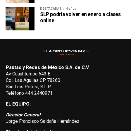
DESTACADAS
4 años
SLP podría volver en enero a clases
online
Pautas y Redes de México S.A. de C.V.
Av Cuauhtemoc 643 B
Col. Las Aguilas CP 78260
San Luis Potosí, S.L.P.
Teléfono 444 2440971
EL EQUIPO:
Director General
Jorge Francisco Saldaña Hernández