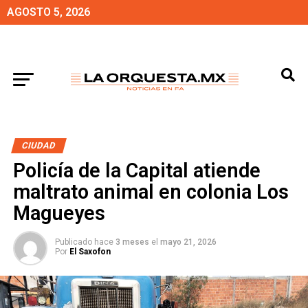
AGOSTO 5, 2026
CIUDAD
Policía de la Capital atiende
maltrato animal en colonia Los
Magueyes
Publicado hace
3 meses
el
mayo 21, 2026
Por
El Saxofon