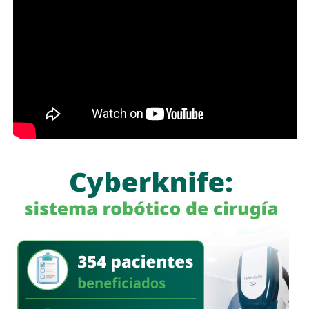
Con estas acciones,
Interapas
fortalece la infraestructura
hidráulica de la zona metropolitana y avanza en la
modernización de la planta “Los Filtros”, trabajos que
contribuirán a mejorar la eficiencia del proceso de
potabilización y la continuidad del suministro de agua
potable.