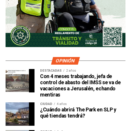
OPINIÓN
DESTACADAS
2 años
Con 4 meses trabajando, jefa de
control de abasto del IMSS se va de
vacaciones a Jerusalén, echando
mentiras
CIUDAD
4 años
¿Cuándo abrirá The Park en SLP y
qué tiendas tendrá?