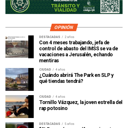
OPINIÓN
DESTACADAS
2 años
Con 4 meses trabajando, jefa de
control de abasto del IMSS se va de
vacaciones a Jerusalén, echando
mentiras
CIUDAD
4 años
¿Cuándo abrirá The Park en SLP y
qué tiendas tendrá?
CIUDAD
4 años
Tornillo Vázquez, la joven estrella del
rap potosino
DESTACADAS
5 años