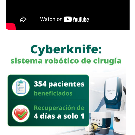
actividad comercial de la ciudad, donde convergen plazas,
restaurantes y diversos establecimientos de servicios.
En el evento estuvieron presentes representantes del
Lomas Racquet Club, organismos empresariales y
representantes ciudadanos, quienes acompañaron al
Alcalde durante el encendido del nuevo sistema de
iluminación y reconocieron el beneficio que representa
para la movilidad, la seguridad y la imagen urbana del
sector.