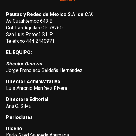
Pautas y Redes de México S.A. de C.V.
Av Cuauhtemoc 643 B
Col. Las Aguilas CP 78260
San Luis Potosí, S.L.P.
Teléfono 444 2440971
EL EQUIPO:
Director General
Jorge Francisco Saldaña Hernández
Director Administrativo
Luis Antonio Martínez Rivera
Directora Editorial
Ana G. Silva
Periodistas
Diseño
Karlo Sayd Sauceda Ahumada