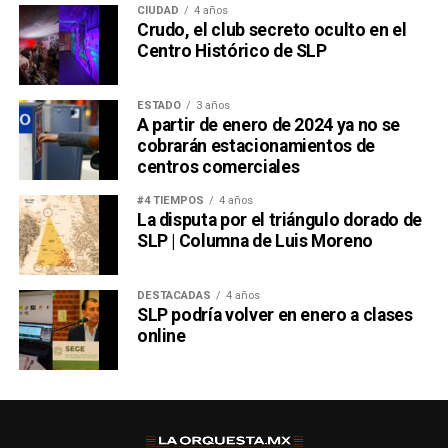
CIUDAD
4 años
Crudo, el club secreto oculto en el
Centro Histórico de SLP
ESTADO
3 años
A partir de enero de 2024 ya no se
cobrarán estacionamientos de
centros comerciales
#4 TIEMPOS
4 años
La disputa por el triángulo dorado de
SLP | Columna de Luis Moreno
DESTACADAS
4 años
SLP podría volver en enero a clases
online