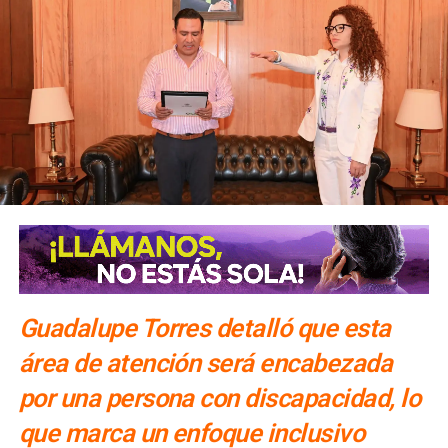
Guadalupe Torres detalló que esta
área de atención será encabezada
por una persona con discapacidad, lo
que marca un enfoque inclusivo