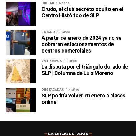
CIUDAD
4 años
Crudo, el club secreto oculto en el
Centro Histórico de SLP
ESTADO
3 años
A partir de enero de 2024 ya no se
cobrarán estacionamientos de
centros comerciales
#4 TIEMPOS
4 años
La disputa por el triángulo dorado de
SLP | Columna de Luis Moreno
DESTACADAS
4 años
SLP podría volver en enero a clases
online