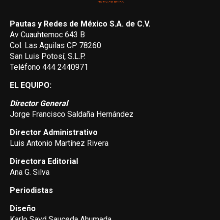
Pautas y Redes de México S.A. de C.V.
Av Cuauhtemoc 643 B
Col. Las Aguilas CP 78260
San Luis Potosí, S.L.P.
Teléfono 444 2440971
EL EQUIPO:
Director General
Jorge Francisco Saldaña Hernández
Director Administrativo
Luis Antonio Martínez Rivera
Directora Editorial
Ana G. Silva
Periodistas
Diseño
Karlo Sayd Sauceda Ahumada