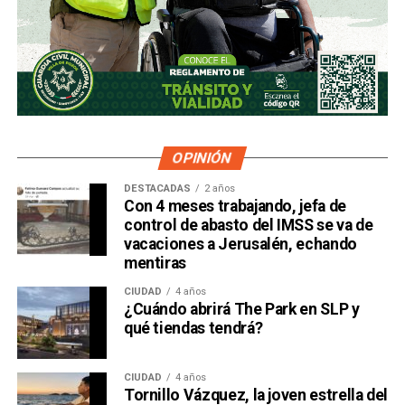
OPINIÓN
DESTACADAS
2 años
Con 4 meses trabajando, jefa de
control de abasto del IMSS se va de
vacaciones a Jerusalén, echando
mentiras
CIUDAD
4 años
¿Cuándo abrirá The Park en SLP y
qué tiendas tendrá?
CIUDAD
4 años
Tornillo Vázquez, la joven estrella del