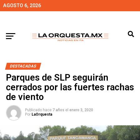
AGOSTO 6, 2026
DESTACADAS
Parques de SLP seguirán
cerrados por las fuertes rachas
de viento
Publicado hace
7 años
el
enero 3, 2020
Por
LaOrquesta