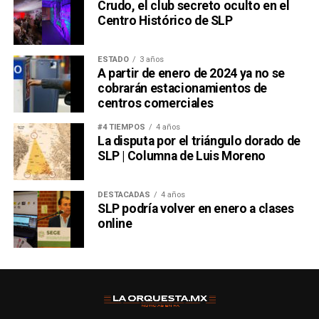
Crudo, el club secreto oculto en el
Centro Histórico de SLP
ESTADO
3 años
A partir de enero de 2024 ya no se
cobrarán estacionamientos de
centros comerciales
#4 TIEMPOS
4 años
La disputa por el triángulo dorado de
SLP | Columna de Luis Moreno
DESTACADAS
4 años
SLP podría volver en enero a clases
online