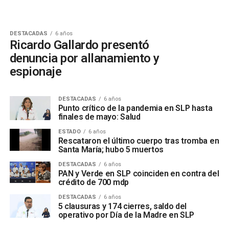
DESTACADAS
6 años
Ricardo Gallardo presentó
denuncia por allanamiento y
espionaje
DESTACADAS
6 años
Punto crítico de la pandemia en SLP hasta
finales de mayo: Salud
ESTADO
6 años
Rescataron el último cuerpo tras tromba en
Santa María; hubo 5 muertos
DESTACADAS
6 años
PAN y Verde en SLP coinciden en contra del
crédito de 700 mdp
DESTACADAS
6 años
5 clausuras y 174 cierres, saldo del
operativo por Día de la Madre en SLP