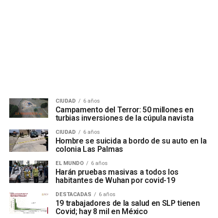
CIUDAD
6 años
Campamento del Terror: 50 millones en
turbias inversiones de la cúpula navista
CIUDAD
6 años
Hombre se suicida a bordo de su auto en la
colonia Las Palmas
EL MUNDO
6 años
Harán pruebas masivas a todos los
habitantes de Wuhan por covid-19
DESTACADAS
6 años
19 trabajadores de la salud en SLP tienen
Covid; hay 8 mil en México