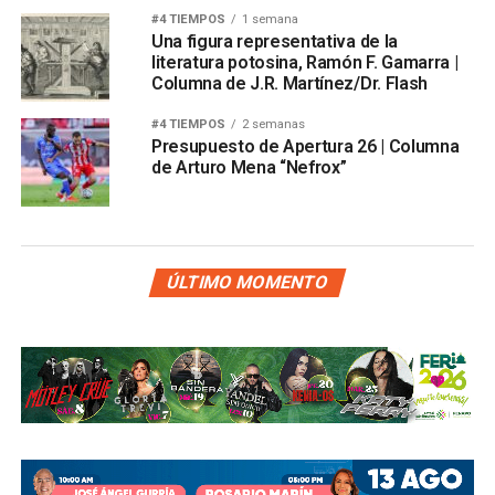
#4 TIEMPOS
1 semana
Una figura representativa de la
literatura potosina, Ramón F. Gamarra |
Columna de J.R. Martínez/Dr. Flash
#4 TIEMPOS
2 semanas
Presupuesto de Apertura 26 | Columna
de Arturo Mena “Nefrox”
ÚLTIMO MOMENTO