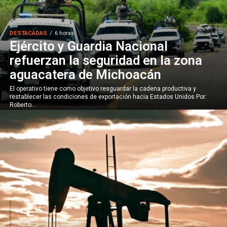
DESTACADAS
6 horas
Ejército y Guardia Nacional
refuerzan la seguridad en la zona
aguacatera de Michoacán
El operativo tiene como objetivo resguardar la cadena productiva y
restablecer las condiciones de exportación hacia Estados Unidos Por:
Roberto...