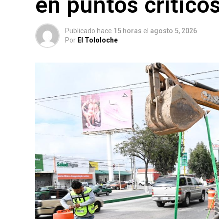
en puntos crítico
Publicado hace
15 horas
el
agosto 5, 2026
Por
El Tololoche