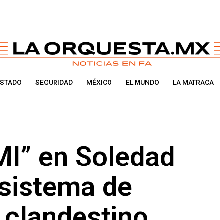
ESTADO
SEGURIDAD
MÉXICO
EL MUNDO
LA MATRACA
MI” en Soledad
 sistema de
a clandestino