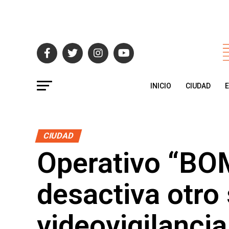
INICIO
CIUDAD
CIUDAD
Operativo “BO
desactiva otro
videovigilanci