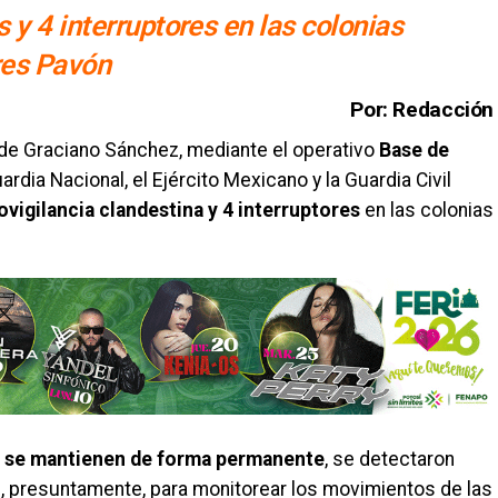
 y 4 interruptores en las colonias
res Pavón
Por: Redacción
 de Graciano Sánchez, mediante el operativo
Base de
uardia Nacional, el Ejército Mexicano y la Guardia Civil
vigilancia clandestina y 4 interruptores
en las colonias
ue se mantienen de forma permanente
, se detectaron
s, presuntamente, para monitorear los movimientos de las