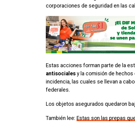
corporaciones de seguridad en las call
Estas acciones forman parte de la es
antisociales
y la comisión de hechos 
incidencia, las cuales se llevan a ca
federales.
Los objetos asegurados quedaron bajo
También lee:
Estas son las prepas que