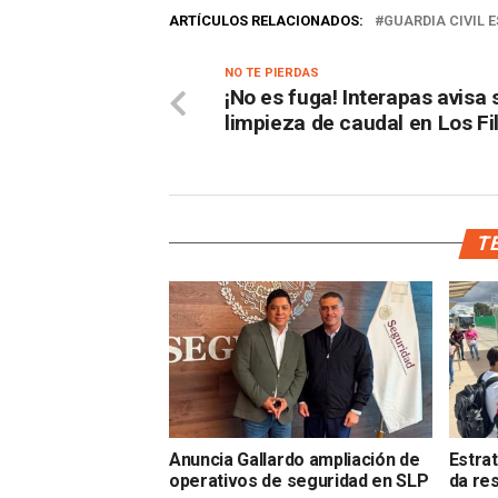
ARTÍCULOS RELACIONADOS:
GUARDIA CIVIL 
NO TE PIERDAS
¡No es fuga! Interapas avisa 
limpieza de caudal en Los Fi
TE
Anuncia Gallardo ampliación de
Estrat
operativos de seguridad en SLP
da re