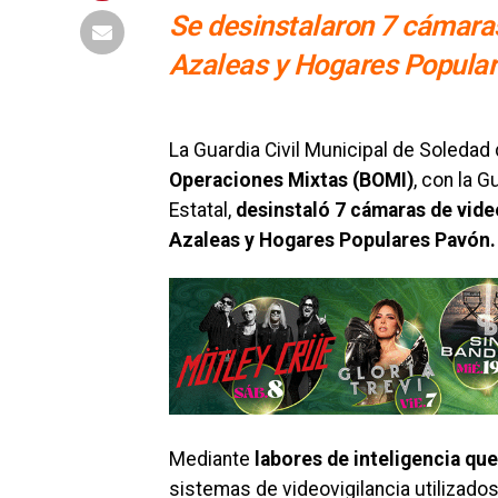
Se desinstalaron 7 cámaras
Azaleas y Hogares Popula
La Guardia Civil Municipal de Soledad
Operaciones Mixtas (BOMI)
, con la G
Estatal,
desinstaló 7 cámaras de video
Azaleas y Hogares Populares Pavón.
Mediante
labores de inteligencia q
sistemas de videovigilancia utilizado