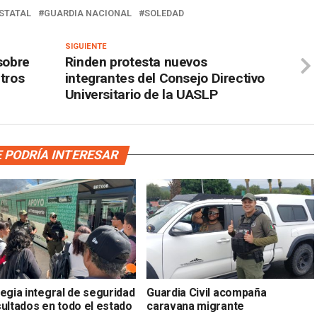
ESTATAL
GUARDIA NACIONAL
SOLEDAD
SIGUIENTE
sobre
Rinden protesta nuevos
ltros
integrantes del Consejo Directivo
Universitario de la UASLP
 PODRÍA INTERESAR
egia integral de seguridad
Guardia Civil acompaña
sultados en todo el estado
caravana migrante