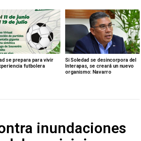
d se prepara para vivir
Si Soledad se desincorpora del
xperiencia futbolera
Interapas, se creará un nuevo
organismo: Navarro
contra inundaciones