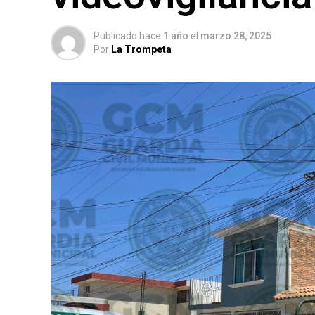
Publicado hace
1 año
el
marzo 28, 2025
Por
La Trompeta