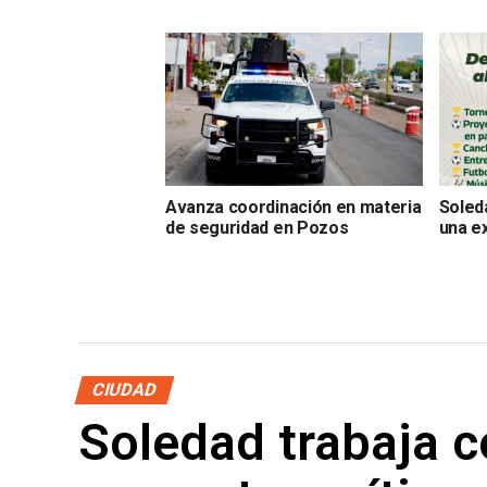
Avanza coordinación en materia
Soleda
de seguridad en Pozos
una e
CIUDAD
Soledad trabaja 