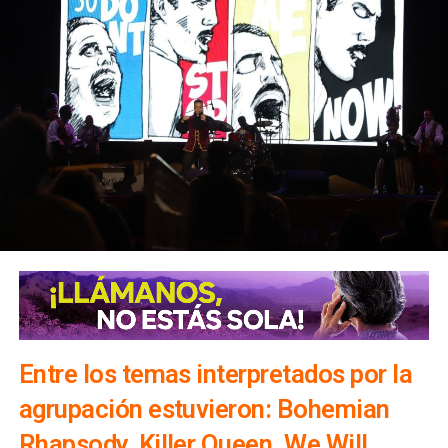
Entre los temas interpretados por la
agrupación estuvieron: Bohemian
Rhapsody, Killer Queen, We Will