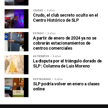
CIUDAD
4 años
Crudo, el club secreto oculto en el
Centro Histórico de SLP
ESTADO
3 años
A partir de enero de 2024 ya no se
cobrarán estacionamientos de
centros comerciales
#4 TIEMPOS
4 años
La disputa por el triángulo dorado de
SLP | Columna de Luis Moreno
DESTACADAS
4 años
SLP podría volver en enero a clases
online