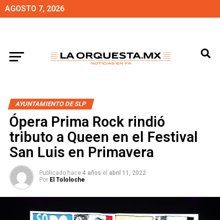
AGOSTO 7, 2026
AYUNTAMIENTO DE SLP
Ópera Prima Rock rindió
tributo a Queen en el Festival
San Luis en Primavera
Publicado hace
4 años
el
abril 11, 2022
Por
El Tololoche