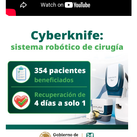
En el evento estuvieron presentes representantes del
Lomas Racquet Club, organismos empresariales y
representantes ciudadanos, quienes acompañaron al
Alcalde durante el encendido del nuevo sistema de
iluminación y reconocieron el beneficio que representa
para la movilidad, la seguridad y la imagen urbana del
sector.