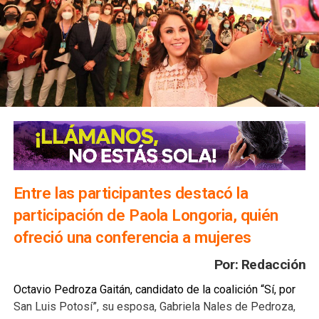
Entre las participantes destacó la
participación de Paola Longoria, quién
ofreció una conferencia a mujeres
Por: Redacción
Octavio Pedroza Gaitán, candidato de la coalición “Sí, por
San Luis Potosí”, su esposa, Gabriela Nales de Pedroza,