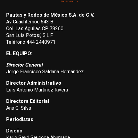
Pautas y Redes de México S.A. de C.V.
Av Cuauhtemoc 643 B
Col. Las Aguilas CP 78260
San Luis Potosí, S.L.P.
Teléfono 444 2440971
EL EQUIPO:
Director General
Jorge Francisco Saldaña Hernández
Director Administrativo
Luis Antonio Martínez Rivera
Directora Editorial
Ana G. Silva
Periodistas
Diseño
Karlo Sayd Sauceda Ahumada