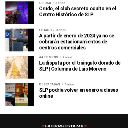
CIUDAD
4 años
Crudo, el club secreto oculto en el
Centro Histórico de SLP
ESTADO
3 años
A partir de enero de 2024 ya no se
cobrarán estacionamientos de
centros comerciales
#4 TIEMPOS
4 años
La disputa por el triángulo dorado de
SLP | Columna de Luis Moreno
DESTACADAS
4 años
SLP podría volver en enero a clases
online