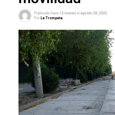
Publicado hace
12 meses
el
agosto 20, 2025
Por
La Trompeta