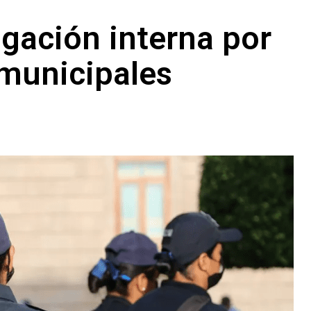
gación interna por
 municipales