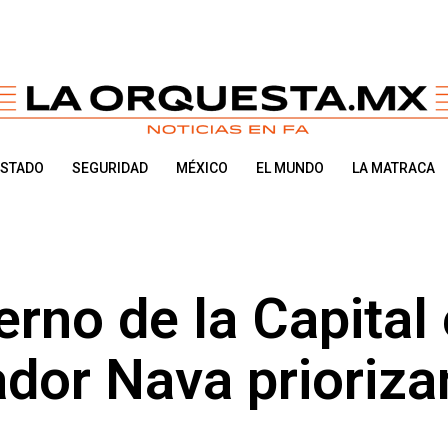
ESTADO
SEGURIDAD
MÉXICO
EL MUNDO
LA MATRACA
erno de la Capital
ador Nava prioriza