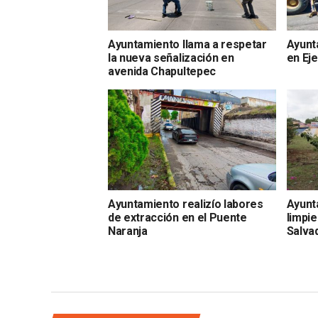
Ayuntamiento llama a respetar
Ayunt
la nueva señalización en
en Eje
avenida Chapultepec
Ayuntamiento realizío labores
Ayunt
de extracción en el Puente
limpi
Naranja
Salva