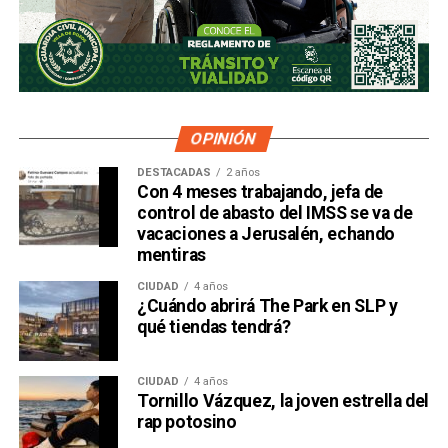
OPINIÓN
DESTACADAS
2 años
Con 4 meses trabajando, jefa de
control de abasto del IMSS se va de
vacaciones a Jerusalén, echando
mentiras
CIUDAD
4 años
¿Cuándo abrirá The Park en SLP y
qué tiendas tendrá?
CIUDAD
4 años
Tornillo Vázquez, la joven estrella del
rap potosino