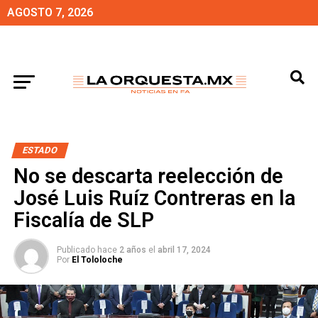
AGOSTO 7, 2026
ESTADO
No se descarta reelección de
José Luis Ruíz Contreras en la
Fiscalía de SLP
Publicado hace
2 años
el
abril 17, 2024
Por
El Tololoche