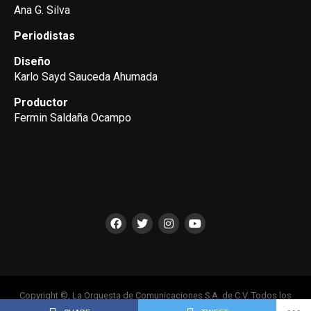
Ana G. Silva
Periodistas
Diseño
Karlo Sayd Sauceda Ahumada
Productor
Fermin Saldaña Ocampo
Copyright ©, La Orquesta de Comunicaciones S.A. de C.V. Todos los
Derechos Reservados