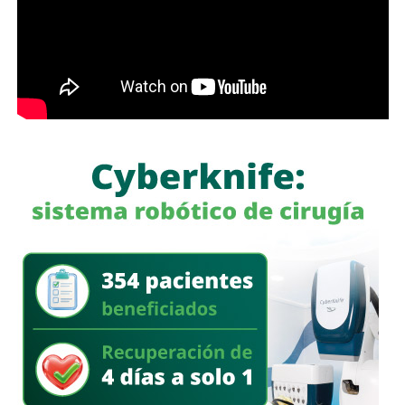
diariamente la vida, la integridad y el patrimonio de la
población.