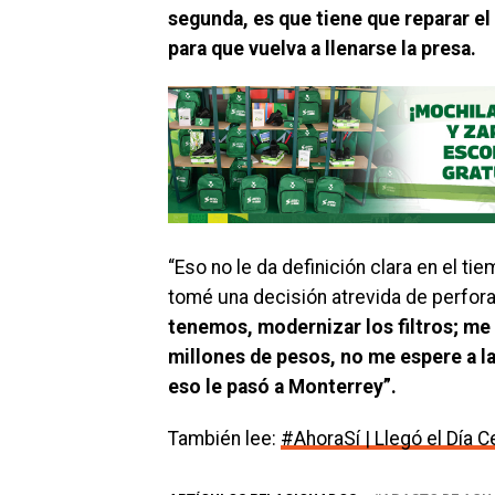
segunda, es que tiene que reparar el
para que vuelva a llenarse la presa.
“Eso no le da definición clara en el t
tomé una decisión atrevida de perfor
tenemos, modernizar los filtros; me 
millones de pesos, no me espere a la
eso le pasó a Monterrey”.
También lee:
#AhoraSí | Llegó el Día C