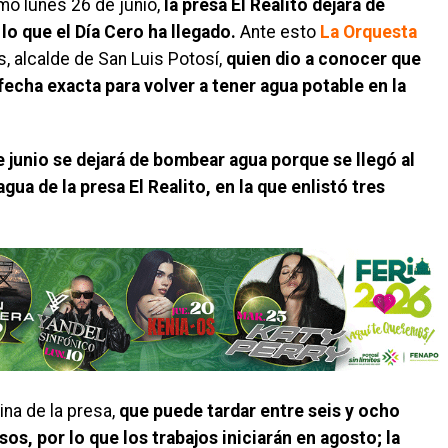
imo lunes 26 de junio,
la presa El Realito dejará de
lo que el Día Cero ha llegado.
Ante esto
La Orquesta
, alcalde de San Luis Potosí,
quien dio a conocer que
echa exacta para volver a tener agua potable en la
e junio se dejará de bombear agua porque se llegó al
agua de la presa El Realito, en la que enlistó tres
ina de la presa,
que puede tardar entre seis y ocho
os, por lo que los trabajos iniciarán en agosto; la