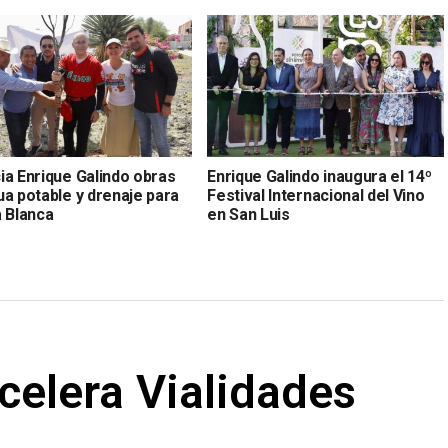
ia Enrique Galindo obras
Enrique Galindo inaugura el 14º
ua potable y drenaje para
Festival Internacional del Vino
a Blanca
en San Luis
celera Vialidades