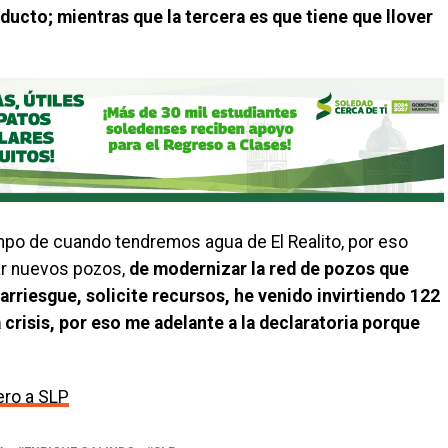
 ducto; mientras que la tercera es que tiene que llover
iempo de cuando tendremos agua de El Realito, por eso
ar nuevos pozos,
de modernizar la red de pozos que
arriesgue, solicite recursos, he venido invirtiendo 122
 crisis, por eso me adelante a la declaratoria porque
ero a SLP