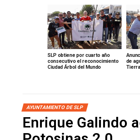
SLP obtiene por cuarto año
Anunc
consecutivo el reconocimiento
de ag
Ciudad Árbol del Mundo
Tierr
AYUNTAMIENTO DE SLP
Enrique Galindo a
Potosinas 2.0