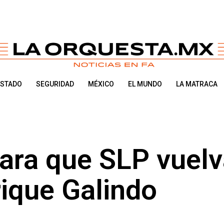
ESTADO
SEGURIDAD
MÉXICO
EL MUNDO
LA MATRACA
ara que SLP vuelv
rique Galindo