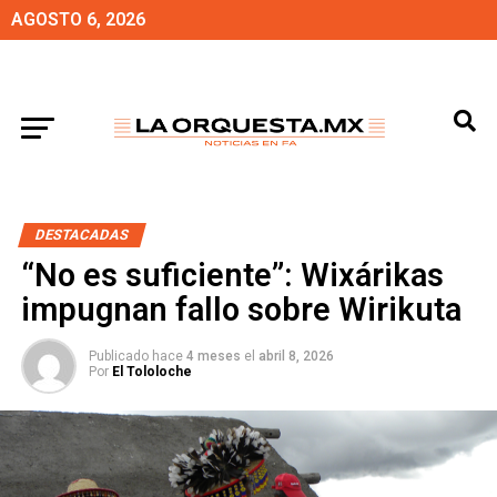
AGOSTO 6, 2026
DESTACADAS
“No es suficiente”: Wixárikas
impugnan fallo sobre Wirikuta
Publicado hace
4 meses
el
abril 8, 2026
Por
El Tololoche