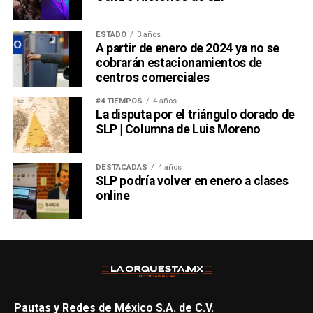
ESTADO
3 años
A partir de enero de 2024 ya no se
cobrarán estacionamientos de
centros comerciales
#4 TIEMPOS
4 años
La disputa por el triángulo dorado de
SLP | Columna de Luis Moreno
DESTACADAS
4 años
SLP podría volver en enero a clases
online
Pautas y Redes de México S.A. de C.V.