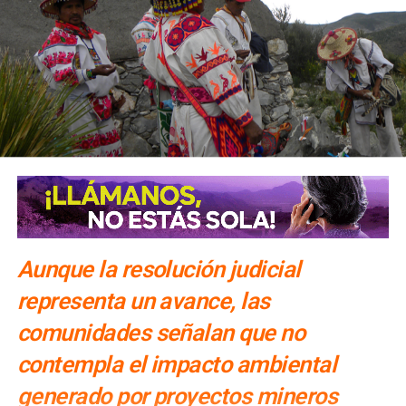
Aunque la resolución judicial
representa un avance, las
comunidades señalan que no
contempla el impacto ambiental
generado por proyectos mineros