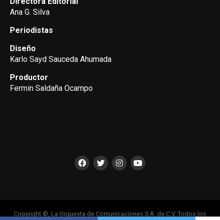
Directora Editorial
Ana G. Silva
Periodistas
Diseño
Karlo Sayd Sauceda Ahumada
Productor
Fermin Saldaña Ocampo
Copyright ©, La Orquesta de Comunicaciones S.A. de C.V. Todos los