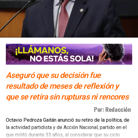
Aseguró que su decisión fue
resultado de meses de reflexión y
que se retira sin rupturas ni rencores
Por: Redacción
Octavio Pedroza Gaitán anunció su retiro de la política, de
la actividad partidista y de Acción Nacional, partido en el
que militó durante 33 años, al considerar que su ciclo