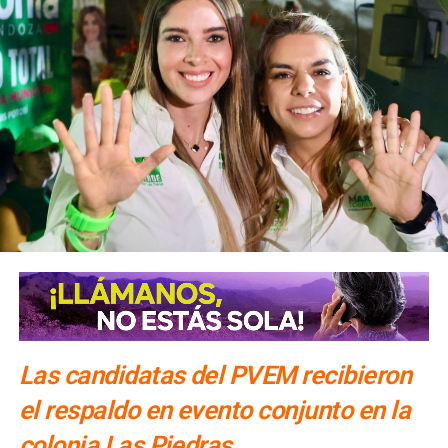
Las candidatas del PVEM recibieron
el respaldo en evento conjunto en la
colonia Las Piedras