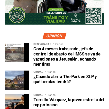
OPINIÓN
DESTACADAS
2 años
Con 4 meses trabajando, jefa de
control de abasto del IMSS se va de
vacaciones a Jerusalén, echando
mentiras
CIUDAD
4 años
¿Cuándo abrirá The Park en SLP y
qué tiendas tendrá?
CIUDAD
4 años
Tornillo Vázquez, la joven estrella del
rap potosino