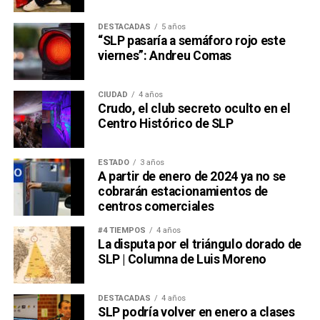
DESTACADAS
5 años
“SLP pasaría a semáforo rojo este
viernes”: Andreu Comas
CIUDAD
4 años
Crudo, el club secreto oculto en el
Centro Histórico de SLP
ESTADO
3 años
A partir de enero de 2024 ya no se
cobrarán estacionamientos de
centros comerciales
#4 TIEMPOS
4 años
La disputa por el triángulo dorado de
SLP | Columna de Luis Moreno
DESTACADAS
4 años
SLP podría volver en enero a clases