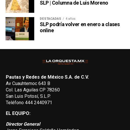
SLP | Columna de Luis Moreno
DESTACADAS
4 años
SLP podría volver en enero a clases
online
Pautas y Redes de México S.A. de C.V.
Av Cuauhtemoc 643 B
Col. Las Aguilas CP 78260
San Luis Potosí, S.L.P.
Teléfono 444 2440971
EL EQUIPO:
Director General