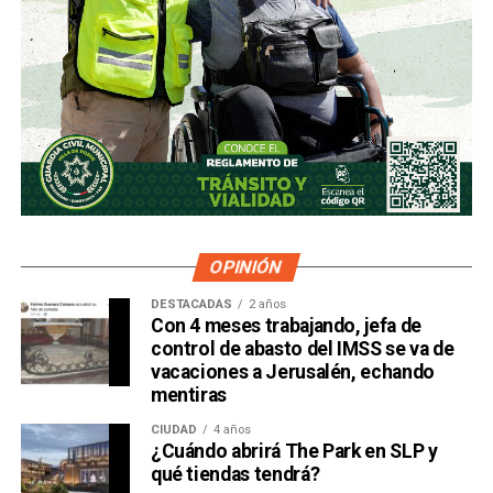
OPINIÓN
DESTACADAS
2 años
Con 4 meses trabajando, jefa de
control de abasto del IMSS se va de
vacaciones a Jerusalén, echando
mentiras
CIUDAD
4 años
¿Cuándo abrirá The Park en SLP y
qué tiendas tendrá?