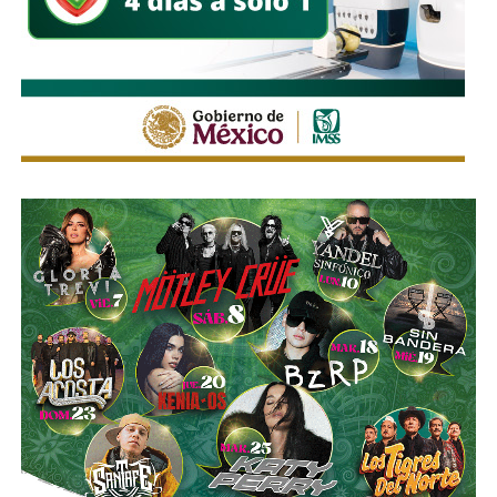
tiempos que todavía tienen disponibles para su ejecución.
También lee:
Enrique Galindo acelera Vialidades Potosinas
2.0