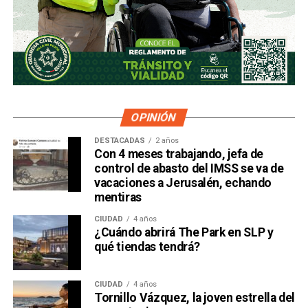
OPINIÓN
DESTACADAS
2 años
Con 4 meses trabajando, jefa de
control de abasto del IMSS se va de
vacaciones a Jerusalén, echando
mentiras
CIUDAD
4 años
¿Cuándo abrirá The Park en SLP y
qué tiendas tendrá?
CIUDAD
4 años
Tornillo Vázquez, la joven estrella del