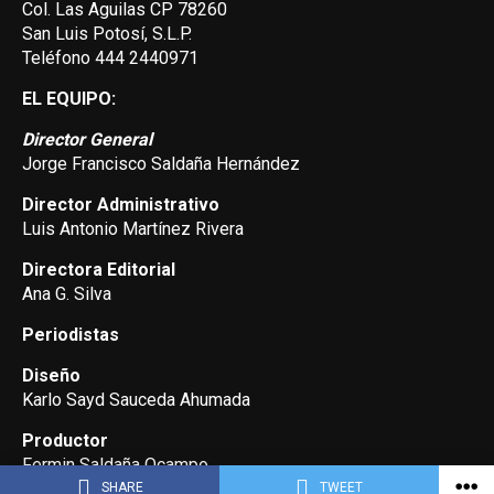
Col. Las Aguilas CP 78260
San Luis Potosí, S.L.P.
Teléfono 444 2440971
EL EQUIPO:
Director General
Jorge Francisco Saldaña Hernández
Director Administrativo
Luis Antonio Martínez Rivera
Directora Editorial
Ana G. Silva
Periodistas
Diseño
Karlo Sayd Sauceda Ahumada
Productor
Fermin Saldaña Ocampo
SHARE
TWEET