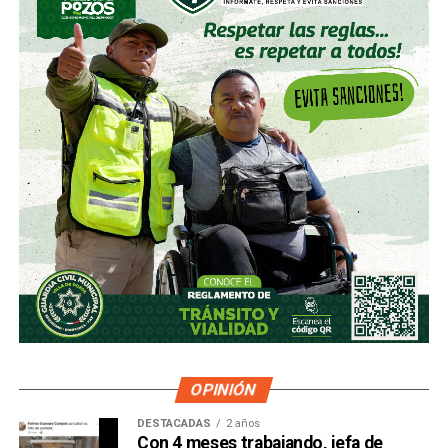
OPINIÓN
DESTACADAS
2 años
Con 4 meses trabajando, jefa de