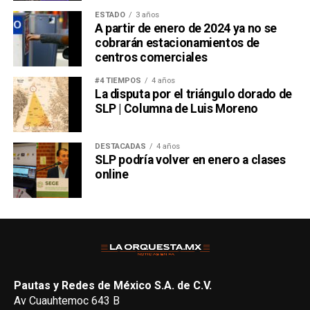
ESTADO
3 años
A partir de enero de 2024 ya no se
cobrarán estacionamientos de
centros comerciales
#4 TIEMPOS
4 años
La disputa por el triángulo dorado de
SLP | Columna de Luis Moreno
DESTACADAS
4 años
SLP podría volver en enero a clases
online
Pautas y Redes de México S.A. de C.V.
Av Cuauhtemoc 643 B