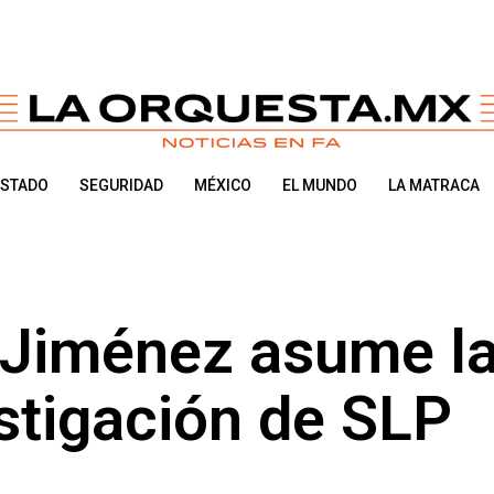
ESTADO
SEGURIDAD
MÉXICO
EL MUNDO
LA MATRACA
Jiménez asume l
estigación de SLP