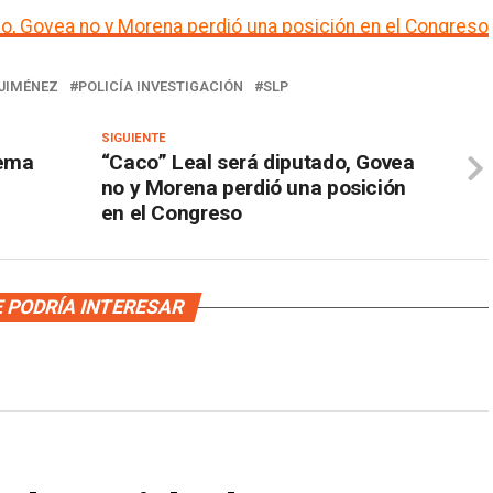
do, Govea no y Morena perdió una posición en el Congreso
JIMÉNEZ
POLICÍA INVESTIGACIÓN
SLP
SIGUIENTE
tema
“Caco” Leal será diputado, Govea
no y Morena perdió una posición
en el Congreso
 PODRÍA INTERESAR