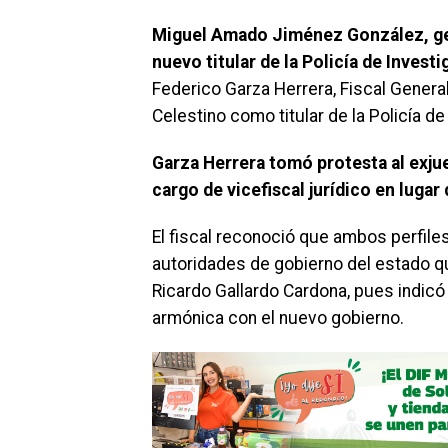
Miguel Amado Jiménez González, gen
nuevo titular de la Policía de Invest
Federico Garza Herrera, Fiscal General
Celestino como titular de la Policía de
Garza Herrera tomó protesta al exju
cargo de vicefiscal jurídico en luga
El fiscal reconoció que ambos perfile
autoridades de gobierno del estado qu
Ricardo Gallardo Cardona, pues indicó 
armónica con el nuevo gobierno.