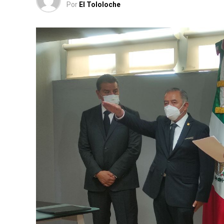
Por
El Tololoche