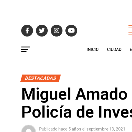
INICIO
CIUDAD
DESTACADAS
Miguel Amado 
Policía de Inv
Publicado hace
5 años
el
septiembre 13, 2021