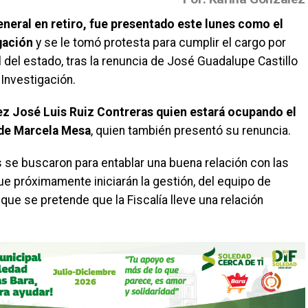
eral en retiro, fue presentado este lunes como el
igación
y se le tomó protesta para cumplir el cargo por
 del estado, tras la renuncia de José Guadalupe Castillo
 Investigación.
ez José Luis Ruiz Contreras quien estará ocupando el
r de Marcela Mesa
, quien también presentó su renuncia.
s se buscaron para entablar una buena relación con las
e próximamente iniciarán la gestión, del equipo de
que se pretende que la Fiscalía lleve una relación