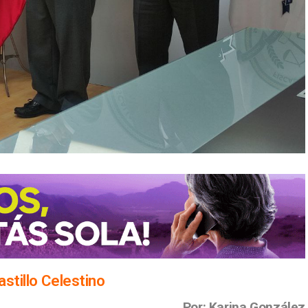
stillo Celestino
Por: Karina González