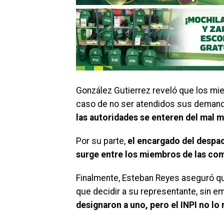
González Gutierrez reveló que los mi
caso de no ser atendidos sus deman
las autoridades se enteren del mal m
Por su parte,
el encargado del despac
surge entre los miembros de las co
Finalmente, Esteban Reyes aseguró q
que decidir a su representante, sin 
designaron a uno, pero el INPI no lo