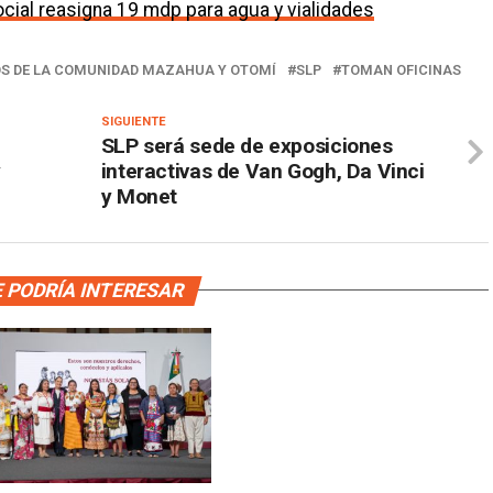
cial reasigna 19 mdp para agua y vialidades
S DE LA COMUNIDAD MAZAHUA Y OTOMÍ
SLP
TOMAN OFICINAS
SIGUIENTE
SLP será sede de exposiciones
y
interactivas de Van Gogh, Da Vinci
y Monet
 PODRÍA INTERESAR