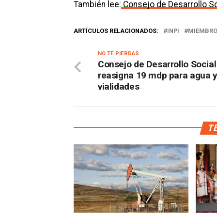
También lee:
Consejo de Desarrollo So
ARTÍCULOS RELACIONADOS:
INPI
MIEMBRO
NO TE PIERDAS
Consejo de Desarrollo Social
reasigna 19 mdp para agua 
vialidades
TE