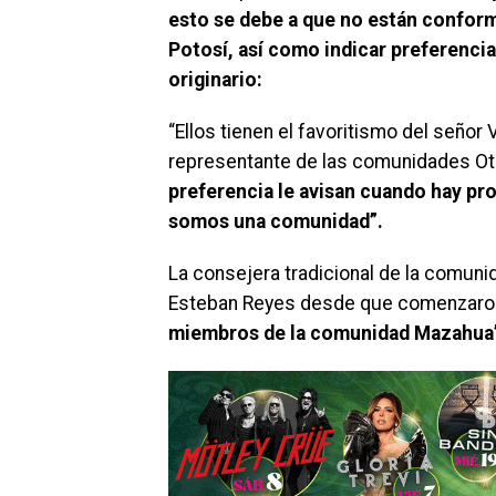
esto se debe a que no están conform
Potosí, así como indicar preferenci
originario:
“Ellos tienen el favoritismo del seño
representante de las comunidades Ot
preferencia le avisan cuando hay pro
somos una comunidad”.
La consejera tradicional de la comun
Esteban Reyes desde que comenzaron
miembros de la comunidad Mazahua