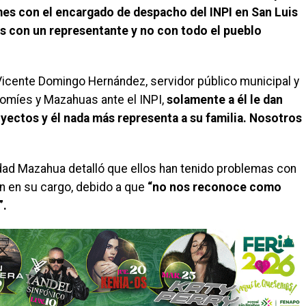
es con el encargado de despacho del INPI en San Luis
as con un representante y no con todo el pueblo
r Vicente Domingo Hernández, servidor público municipal y
omíes y Mazahuas ante el INPI,
solamente a él le dan
yectos y él nada más representa a su familia. Nosotros
idad Mazahua detalló que ellos han tenido problemas con
 en su cargo, debido a que
“no nos reconoce como
”.