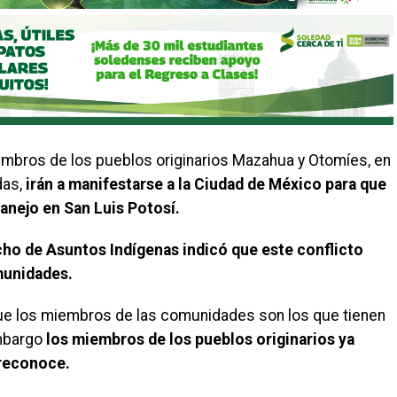
embros de los pueblos originarios Mazahua y Otomíes, en
das,
irán a manifestarse a la Ciudad de México para que
anejo en San Luis Potosí.
ho de Asuntos Indígenas indicó que este conflicto
munidades.
ue los miembros de las comunidades son los que tienen
embargo
los miembros de los pueblos originarios ya
 reconoce.