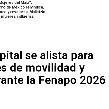
Mujeres del Maíz”,
rno de México reivindica,
oce y revalora a Malintzin
s mujeres indígenas
ital se alista para
s de movilidad y
rante la Fenapo 2026