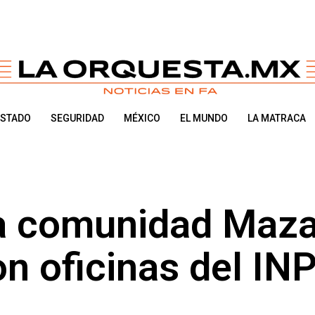
ESTADO
SEGURIDAD
MÉXICO
EL MUNDO
LA MATRACA
a comunidad Maz
n oficinas del INP