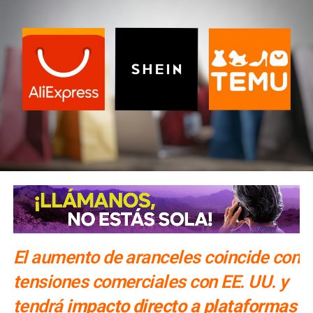
El aumento de aranceles coincide con
tensiones comerciales con EE. UU. y
tendrá
impacto directo a plataformas