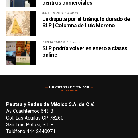
centros comerciales
#4 TIEMPOS
4 años
La disputa por el triángulo dorado de
SLP | Columna de Luis Moreno
DESTACADAS
4 años
SLP podría volver en enero a clases
online
Pautas y Redes de México S.A. de C.V.
Av Cuauhtemoc 643 B
Col. Las Aguilas CP 78260
San Luis Potosí, S.L.P.
Teléfono 444 2440971