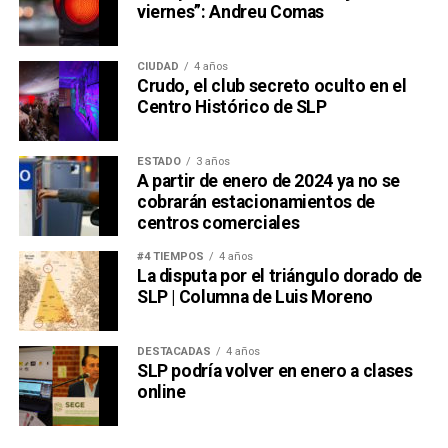
viernes”: Andreu Comas
CIUDAD
4 años
Crudo, el club secreto oculto en el
Centro Histórico de SLP
ESTADO
3 años
A partir de enero de 2024 ya no se
cobrarán estacionamientos de
centros comerciales
#4 TIEMPOS
4 años
La disputa por el triángulo dorado de
SLP | Columna de Luis Moreno
DESTACADAS
4 años
SLP podría volver en enero a clases
online