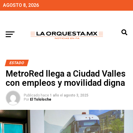
AGOSTO 8, 2026
ESTADO
MetroRed llega a Ciudad Valles
con empleos y movilidad digna
Publicado hace
1 año
el
agosto 3, 2025
Por
El Tololoche