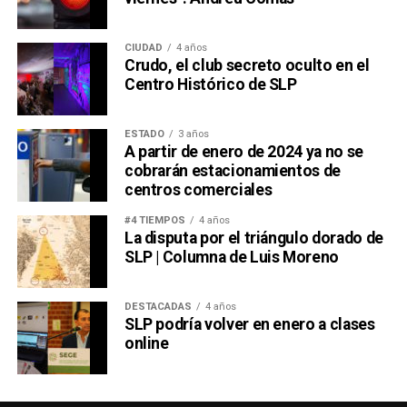
CIUDAD
4 años
Crudo, el club secreto oculto en el
Centro Histórico de SLP
ESTADO
3 años
A partir de enero de 2024 ya no se
cobrarán estacionamientos de
centros comerciales
#4 TIEMPOS
4 años
La disputa por el triángulo dorado de
SLP | Columna de Luis Moreno
DESTACADAS
4 años
SLP podría volver en enero a clases
online