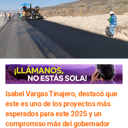
Isabel Vargas Tinajero, destacó que
este es uno de los proyectos más
esperados para este 2025 y un
compromiso más del gobernador