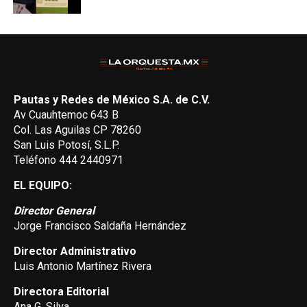
Pautas y Redes de México S.A. de C.V.
Av Cuauhtemoc 643 B
Col. Las Aguilas CP 78260
San Luis Potosí, S.L.P.
Teléfono 444 2440971
EL EQUIPO:
Director General
Jorge Francisco Saldaña Hernández
Director Administrativo
Luis Antonio Martínez Rivera
Directora Editorial
Ana G. Silva