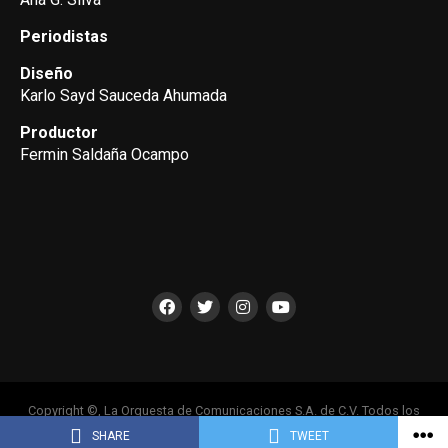
Periodistas
Diseño
Karlo Sayd Sauceda Ahumada
Productor
Fermin Saldaña Ocampo
Copyright ©, La Orquesta de Comunicaciones S.A. de C.V. Todos los
Derechos Reservados
SHARE
TWEET