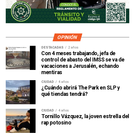
OPINIÓN
DESTACADAS
2 años
Con 4 meses trabajando, jefa de
control de abasto del IMSS se va de
vacaciones a Jerusalén, echando
mentiras
CIUDAD
4 años
¿Cuándo abrirá The Park en SLP y
qué tiendas tendrá?
CIUDAD
4 años
Tornillo Vázquez, la joven estrella del
rap potosino