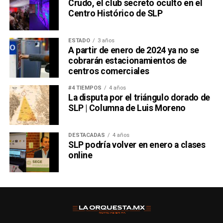
Crudo, el club secreto oculto en el
Centro Histórico de SLP
ESTADO
3 años
A partir de enero de 2024 ya no se
cobrarán estacionamientos de
centros comerciales
#4 TIEMPOS
4 años
La disputa por el triángulo dorado de
SLP | Columna de Luis Moreno
DESTACADAS
4 años
SLP podría volver en enero a clases
online