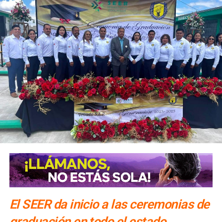
El SEER da inicio a las ceremonias de
graduación en todo el estado,