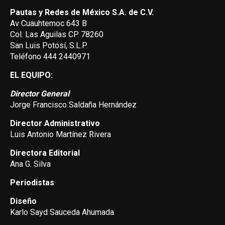
Pautas y Redes de México S.A. de C.V.
Av Cuauhtemoc 643 B
Col. Las Aguilas CP 78260
San Luis Potosí, S.L.P.
Teléfono 444 2440971
EL EQUIPO:
Director General
Jorge Francisco Saldaña Hernández
Director Administrativo
Luis Antonio Martínez Rivera
Directora Editorial
Ana G. Silva
Periodistas
Diseño
Karlo Sayd Sauceda Ahumada