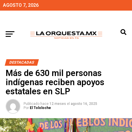
AGOSTO 7, 2026
DESTACADAS
Más de 630 mil personas
indígenas reciben apoyos
estatales en SLP
Publicado hace
12 meses
el
agosto 16, 2025
Por
El Tololoche