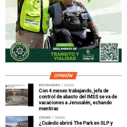
OPINIÓN
DESTACADAS
2 años
Con 4 meses trabajando, jefa de
control de abasto del IMSS se va de
vacaciones a Jerusalén, echando
mentiras
CIUDAD
4 años
¿Cuándo abrirá The Park en SLP y