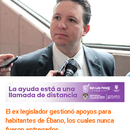
El ex legislador gestionó apoyos para
habitantes de Ébano, los cuales nunca
fueron entregados