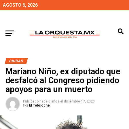
AGOSTO 6, 2026
CIUDAD
Mariano Niño, ex diputado que
desfalcó al Congreso pidiendo
apoyos para un muerto
Publicado hace
6 años
el
diciembre 17, 2020
Por
El Tololoche