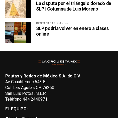
La disputa por el triángulo dorado de
SLP | Columna de Luis Moreno
DESTACADAS
4 años
SLP podría volver en enero a clases
online
Pautas y Redes de México S.A. de C.V.
Av Cuauhtemoc 643 B
Col. Las Aguilas CP 78260
San Luis Potosí, S.L.P.
Teléfono 444 2440971
EL EQUIPO: