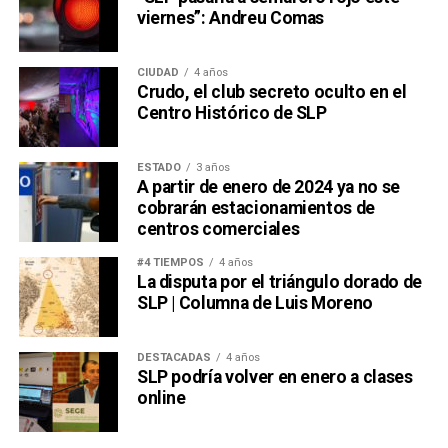
viernes”: Andreu Comas
CIUDAD
4 años
Crudo, el club secreto oculto en el
Centro Histórico de SLP
ESTADO
3 años
A partir de enero de 2024 ya no se
cobrarán estacionamientos de
centros comerciales
#4 TIEMPOS
4 años
La disputa por el triángulo dorado de
SLP | Columna de Luis Moreno
DESTACADAS
4 años
SLP podría volver en enero a clases
online