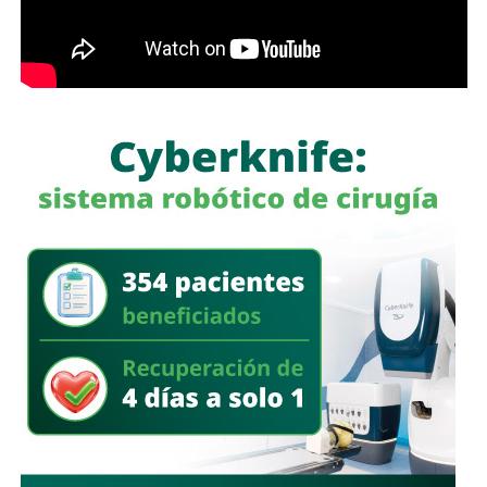
salidas de emergencia permanezcan libres de obstáculos.
También lee:
Explosión de pirotecnia en Axtla deja nueve
personas heridas