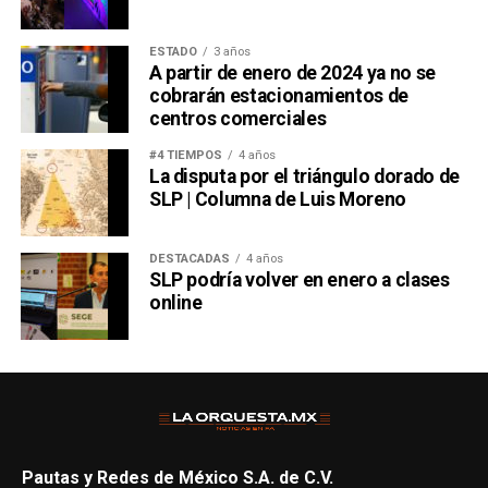
ESTADO
3 años
A partir de enero de 2024 ya no se
cobrarán estacionamientos de
centros comerciales
#4 TIEMPOS
4 años
La disputa por el triángulo dorado de
SLP | Columna de Luis Moreno
DESTACADAS
4 años
SLP podría volver en enero a clases
online
Pautas y Redes de México S.A. de C.V.