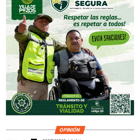
OPINIÓN