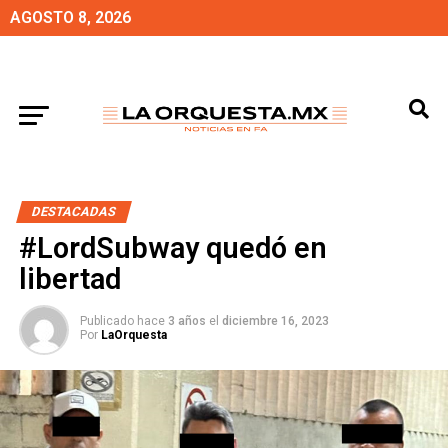
AGOSTO 8, 2026
DESTACADAS
#LordSubway quedó en
libertad
Publicado hace
3 años
el
diciembre 16, 2023
Por
LaOrquesta