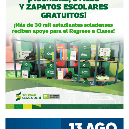
garantizaban el control de la aeroportuaria y luego
concretó una oferta pública con la que en julio de 2021,
alcanzó el 30.1% de participación económica, suficiente
para mantener el control hasta que lo vendieron a la
francesa Vinci Airports en 2022 (El Economista, dic. 2020
y jul. 2021; Folleto Informativo Definitivo, Bolsa Mexicana
de Valores, may. 2021).
Si bien todos estos empresarios se han aliado en otras
ocasiones (
en 2017 ganaron la licitación para construir
el ahora cancelado Aeropuerto de Texcoco
),
cuando
se otorgó la concesión para la administración de El
Realito, ni Slim ni Martínez ni los copresidentes de
Televisa tenían sus actuales injerencias en Aquos
, por
lo que se podría decir que ésta fue heredada, y acabó
dejando el control de la presa en las manos de cuatro de
los hombres más poderosos del país.
Desde entonces,
al menos tres intentos de rescindir o