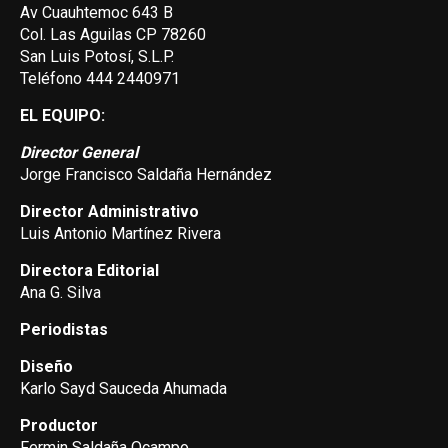
Av Cuauhtemoc 643 B
Col. Las Aguilas CP 78260
San Luis Potosí, S.L.P.
Teléfono 444 2440971
EL EQUIPO:
Director General
Jorge Francisco Saldaña Hernández
Director Administrativo
Luis Antonio Martínez Rivera
Directora Editorial
Ana G. Silva
Periodistas
Diseño
Karlo Sayd Sauceda Ahumada
Productor
Fermin Saldaña Ocampo