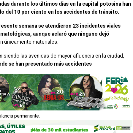
radas durante los últimos días en la capital potosina han
del 10 por ciento en los accidentes de tránsito.
presente semana se atendieron 23 incidentes viales
imatológicas, aunque aclaró que ninguno dejó
on únicamente materiales.
n siendo las avenidas de mayor afluencia en la ciudad,
nde se han presentado más accidentes
gilancia permanente.