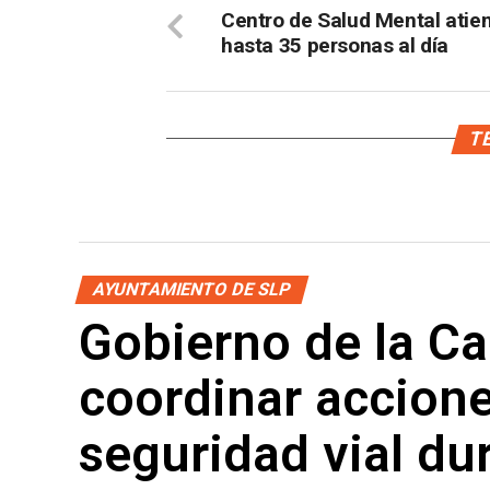
Centro de Salud Mental atie
hasta 35 personas al día
TE
AYUNTAMIENTO DE SLP
Gobierno de la Cap
coordinar accione
seguridad vial du