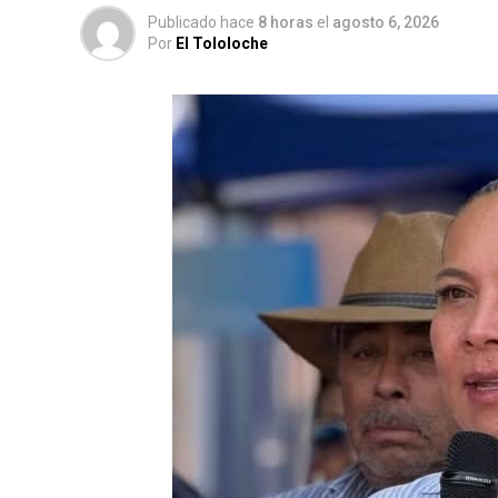
Publicado hace
8 horas
el
agosto 6, 2026
Por
El Tololoche