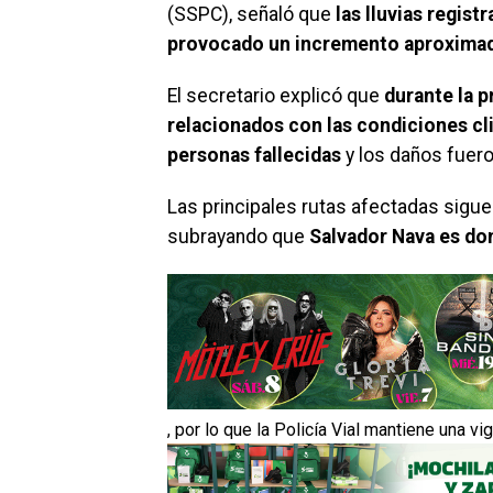
(SSPC), señaló que
las lluvias regist
provocado un incremento aproximado 
El secretario explicó que
durante la 
relacionados con las condiciones cl
personas fallecidas
y los daños fuer
Las principales rutas afectadas sigue
subrayando que
Salvador Nava es do
, por lo que la Policía Vial mantiene una vi