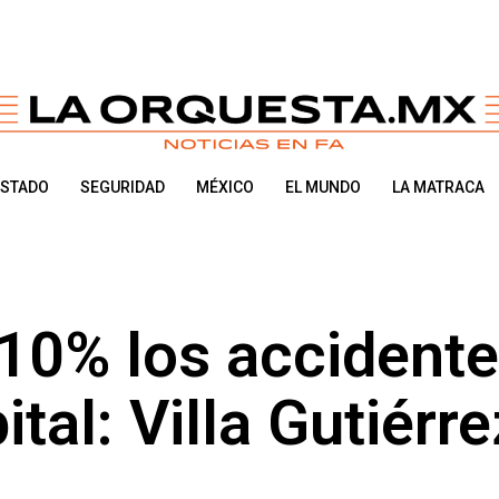
ESTADO
SEGURIDAD
MÉXICO
EL MUNDO
LA MATRACA
 10% los accident
ital: Villa Gutiérre