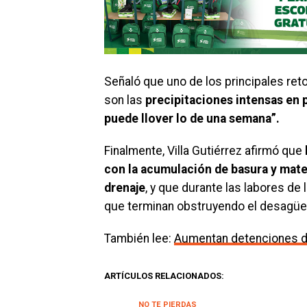
Señaló que uno de los principales ret
son las
precipitaciones intensas en 
puede llover lo de una semana”.
Finalmente, Villa Gutiérrez afirmó que
con la acumulación de basura y mate
drenaje
, y que durante las labores d
que terminan obstruyendo el desagüe
También lee:
Aumentan detenciones 
ARTÍCULOS RELACIONADOS:
NO TE PIERDAS