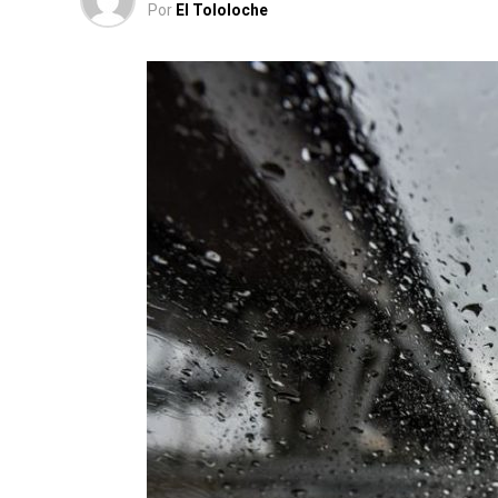
Por
El Tololoche