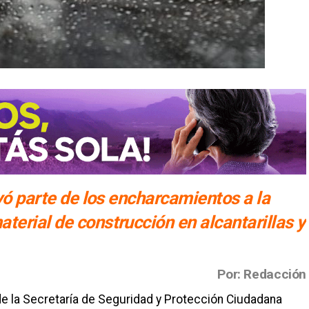
uyó parte de los encharcamientos a la
terial de construcción en alcantarillas y
Por: Redacción
r de la Secretaría de Seguridad y Protección Ciudadana