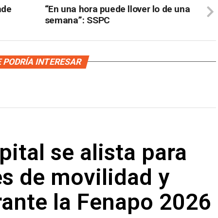
nde
“En una hora puede llover lo de una
semana”: SSPC
 PODRÍA INTERESAR
ital se alista para
s de movilidad y
rante la Fenapo 2026