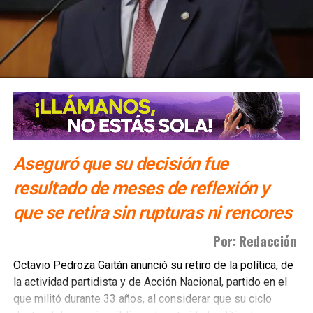
Aseguró que su decisión fue
resultado de meses de reflexión y
que se retira sin rupturas ni rencores
Por: Redacción
Octavio Pedroza Gaitán anunció su retiro de la política, de
la actividad partidista y de Acción Nacional, partido en el
que militó durante 33 años, al considerar que su ciclo