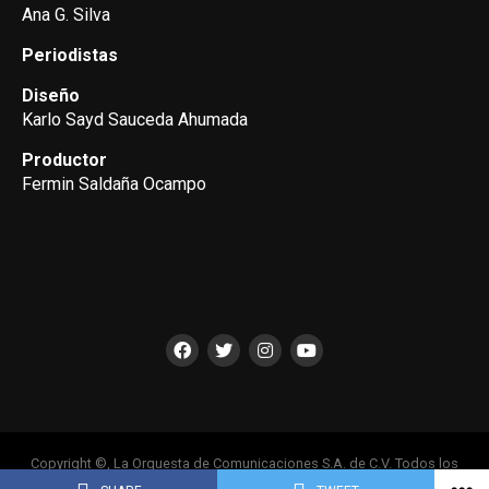
Ana G. Silva
Periodistas
Diseño
Karlo Sayd Sauceda Ahumada
Productor
Fermin Saldaña Ocampo
Copyright ©, La Orquesta de Comunicaciones S.A. de C.V. Todos los
Derechos Reservados