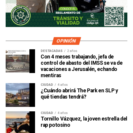
OPINIÓN
DESTACADAS
2 años
Con 4 meses trabajando, jefa de
control de abasto del IMSS se va de
vacaciones a Jerusalén, echando
mentiras
CIUDAD
4 años
¿Cuándo abrirá The Park en SLP y
qué tiendas tendrá?
CIUDAD
4 años
Tornillo Vázquez, la joven estrella del
rap potosino