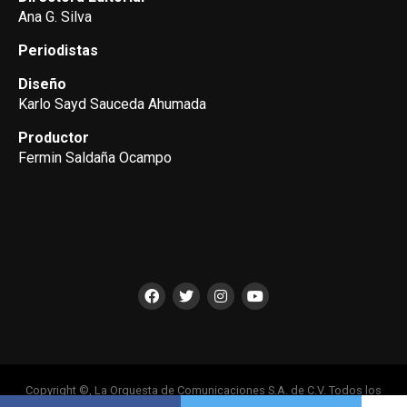
Ana G. Silva
Periodistas
Diseño
Karlo Sayd Sauceda Ahumada
Productor
Fermin Saldaña Ocampo
Copyright ©, La Orquesta de Comunicaciones S.A. de C.V. Todos los
Derechos Reservados