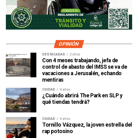
OPINIÓN
DESTACADAS
2 años
Con 4 meses trabajando, jefa de
control de abasto del IMSS se va de
vacaciones a Jerusalén, echando
mentiras
CIUDAD
4 años
¿Cuándo abrirá The Park en SLP y
qué tiendas tendrá?
CIUDAD
4 años
Tornillo Vázquez, la joven estrella del
rap potosino