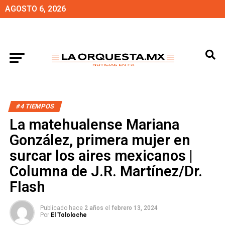
AGOSTO 6, 2026
#4 TIEMPOS
La matehualense Mariana
González, primera mujer en
surcar los aires mexicanos |
Columna de J.R. Martínez/Dr.
Flash
Publicado hace
2 años
el
febrero 13, 2024
Por
El Tololoche