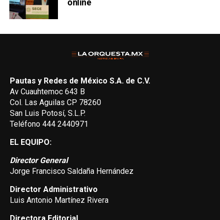
online
Pautas y Redes de México S.A. de C.V.
Av Cuauhtemoc 643 B
Col. Las Aguilas CP 78260
San Luis Potosí, S.L.P.
Teléfono 444 2440971
EL EQUIPO:
Director General
Jorge Francisco Saldaña Hernández
Director Administrativo
Luis Antonio Martínez Rivera
Directora Editorial