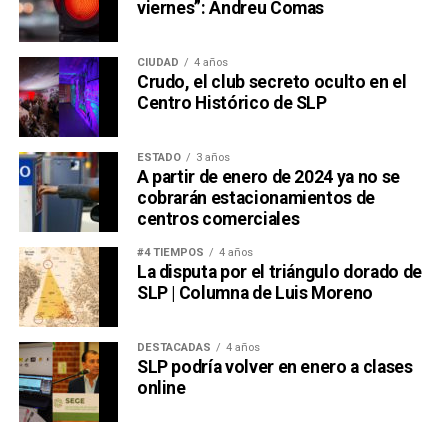
viernes”: Andreu Comas
CIUDAD
4 años
Crudo, el club secreto oculto en el
Centro Histórico de SLP
ESTADO
3 años
A partir de enero de 2024 ya no se
cobrarán estacionamientos de
centros comerciales
#4 TIEMPOS
4 años
La disputa por el triángulo dorado de
SLP | Columna de Luis Moreno
DESTACADAS
4 años
SLP podría volver en enero a clases
online