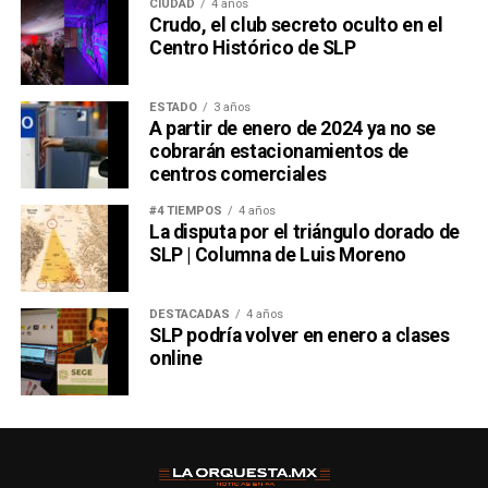
CIUDAD
4 años
Crudo, el club secreto oculto en el
Centro Histórico de SLP
ESTADO
3 años
A partir de enero de 2024 ya no se
cobrarán estacionamientos de
centros comerciales
#4 TIEMPOS
4 años
La disputa por el triángulo dorado de
SLP | Columna de Luis Moreno
DESTACADAS
4 años
SLP podría volver en enero a clases
online