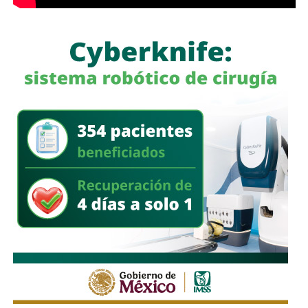
incluyente, bajo la premisa de propiciar un ejercicio público
También lee:
Cuauhtli Badillo pide a alcaldes denunciar
basado en el respeto a la ley, priorizando que la justicia
movimientos ligados al huachicol
llegue a todas y todos”.
También lee:
Gloria Trevi abre la fiesta de la Fenapo 2026