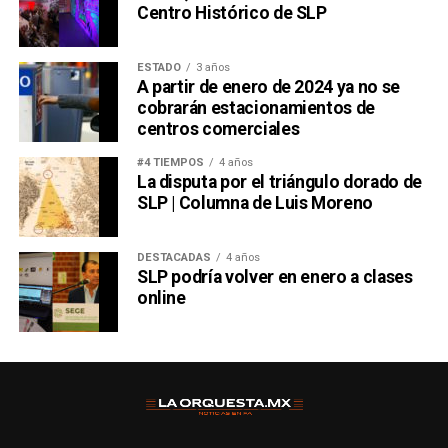
Centro Histórico de SLP
ESTADO
3 años
A partir de enero de 2024 ya no se
cobrarán estacionamientos de
centros comerciales
#4 TIEMPOS
4 años
La disputa por el triángulo dorado de
SLP | Columna de Luis Moreno
DESTACADAS
4 años
SLP podría volver en enero a clases
online