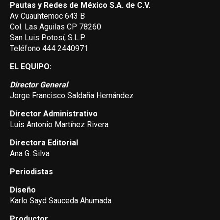
Pautas y Redes de México S.A. de C.V.
Av Cuauhtemoc 643 B
Col. Las Aguilas CP 78260
San Luis Potosí, S.L.P.
Teléfono 444 2440971
EL EQUIPO:
Director General
Jorge Francisco Saldaña Hernández
Director Administrativo
Luis Antonio Martínez Rivera
Directora Editorial
Ana G. Silva
Periodistas
Diseño
Karlo Sayd Sauceda Ahumada
Productor