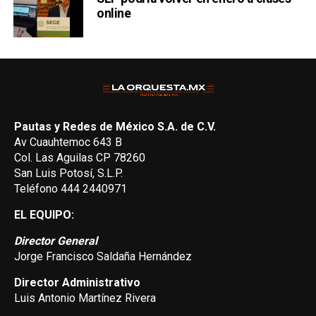
online
Pautas y Redes de México S.A. de C.V.
Av Cuauhtemoc 643 B
Col. Las Aguilas CP 78260
San Luis Potosí, S.L.P.
Teléfono 444 2440971
EL EQUIPO:
Director General
Jorge Francisco Saldaña Hernández
Director Administrativo
Luis Antonio Martínez Rivera