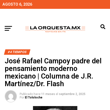
AGOSTO 6, 2026
#4 TIEMPOS
José Rafael Campoy padre del
pensamiento moderno
mexicano | Columna de J.R.
Martínez/Dr. Flash
Publicado hace
11 meses
el
septiembre 2, 2025
Por
El Tololoche