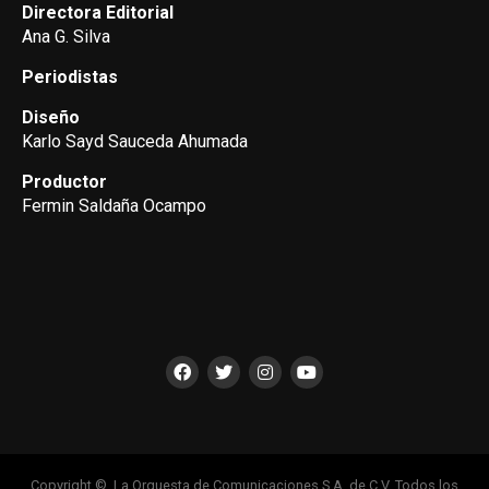
Directora Editorial
Ana G. Silva
Periodistas
Diseño
Karlo Sayd Sauceda Ahumada
Productor
Fermin Saldaña Ocampo
Copyright ©, La Orquesta de Comunicaciones S.A. de C.V. Todos los