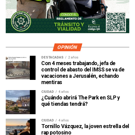
OPINIÓN
DESTACADAS
2 años
Con 4 meses trabajando, jefa de
control de abasto del IMSS se va de
vacaciones a Jerusalén, echando
mentiras
CIUDAD
4 años
¿Cuándo abrirá The Park en SLP y
qué tiendas tendrá?
CIUDAD
4 años
Tornillo Vázquez, la joven estrella del
rap potosino