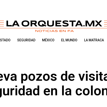
ESTADO
SEGURIDAD
MÉXICO
EL MUNDO
LA MATRACA
eva pozos de visit
uridad en la colon