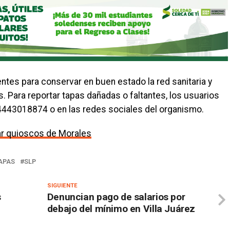
tes para conservar en buen estado la red sanitaria y
. Para reportar tapas dañadas o faltantes, los usuarios
4443018874 o en las redes sociales del organismo.
ar quioscos de Morales
APAS
SLP
SIGUIENTE
s
Denuncian pago de salarios por
debajo del mínimo en Villa Juárez