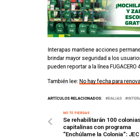
Interapas mantiene acciones permanen
brindar mayor seguridad a los usuarios
pueden reportar a la línea FUGACERO 
También lee:
No hay fecha para renov
ARTÍCULOS RELACIONADOS:
DALIAS
INTER
NO TE PIERDAS
Se rehabilitarán 100 colonia
capitalinas con programa
“Enchúlame la Colonia”: JEC