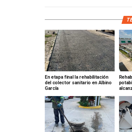
TE
En etapa final la rehabilitación
Rehabi
del colector sanitario en Albino
potabi
García
alcan