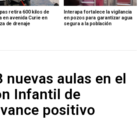
pas retira 600 kilos de
Interapa fortalece la vigilancia
a en avenida Curie en
en pozos para garantizar agua
eza de drenaje
segura a la población
 nuevas aulas en el
n Infantil de
vance positivo