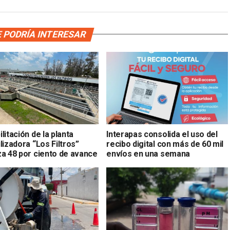
 PODRÍA INTERESAR
litación de la planta
Interapas consolida el uso del
lizadora “Los Filtros”
recibo digital con más de 60 mil
za 48 por ciento de avance
envíos en una semana