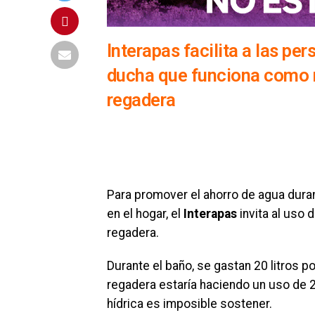
Interapas facilita a las pe
ducha que funciona como re
regadera
Para promover el ahorro de agua durant
en el hogar, el
Interapas
invita al uso 
regadera.
Durante el baño, se gastan 20 litros p
regadera estaría haciendo un uso de 2
hídrica es imposible sostener.