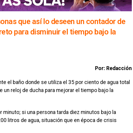
rsonas que así lo deseen un contador de
to para disminuir el tiempo bajo la
Por: Redacción
e el baño donde se utiliza el 35 por ciento de agua total
de un reloj de ducha para mejorar el tiempo bajo la
or minuto; si una persona tarda diez minutos bajo la
00 litros de agua, situación que en época de crisis