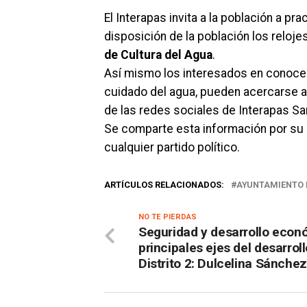
El Interapas invita a la población a pra
disposición de la población los reloj
de Cultura del Agua
.
Así mismo los interesados en conocer
cuidado del agua, pueden acercarse a 
de las redes sociales de Interapas Sa
Se comparte esta información por su r
cualquier partido político.
ARTÍCULOS RELACIONADOS:
AYUNTAMIENTO 
NO TE PIERDAS
Seguridad y desarrollo econ
principales ejes del desarroll
Distrito 2: Dulcelina Sánchez