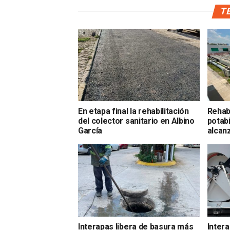
TE
En etapa final la rehabilitación
Rehabi
del colector sanitario en Albino
potabi
García
alcan
Interapas libera de basura más
Intera