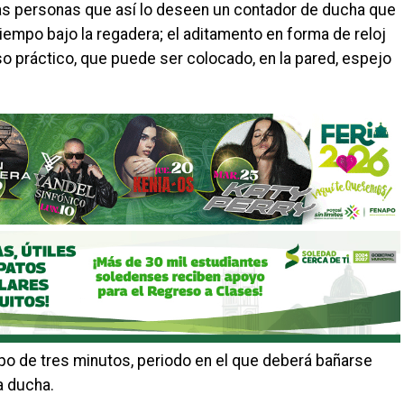
a las personas que así lo deseen un contador de ducha que
iempo bajo la regadera; el aditamento en forma de reloj
so práctico, que puede ser colocado, en la pared, espejo
empo de tres minutos, periodo en el que deberá bañarse
a ducha.