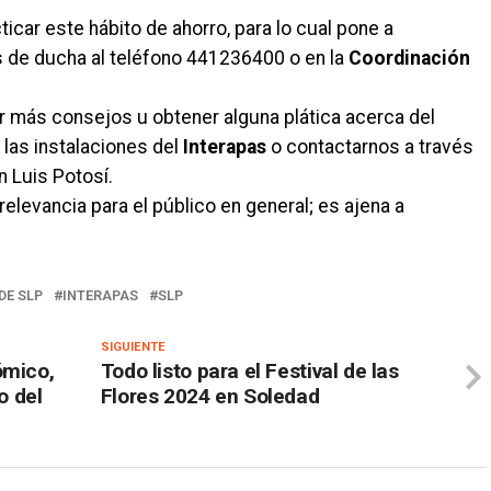
cticar este hábito de ahorro, para lo cual pone a
es de ducha al teléfono 441236400 o en la
Coordinación
 más consejos u obtener alguna plática acerca del
las instalaciones del
Interapas
o contactarnos a través
n Luis Potosí.
elevancia para el público en general; es ajena a
DE SLP
INTERAPAS
SLP
SIGUIENTE
ómico,
Todo listo para el Festival de las
o del
Flores 2024 en Soledad