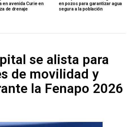
a en avenida Curie en
en pozos para garantizar agua
eza de drenaje
segura a la población
ital se alista para
s de movilidad y
rante la Fenapo 2026