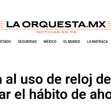
ESTADO
SEGURIDAD
MÉXICO
EL MUNDO
LA MATRACA
a al uso de reloj de
r el hábito de ah