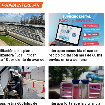
 PODRÍA INTERESAR
litación de la planta
Interapas consolida el uso del
lizadora “Los Filtros”
recibo digital con más de 60 mil
za 48 por ciento de avance
envíos en una semana
pas retira 600 kilos de
Interapa fortalece la vigilancia