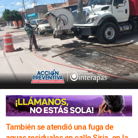
También se atendió una fuga de
aguas residuales en calle Siria, en la