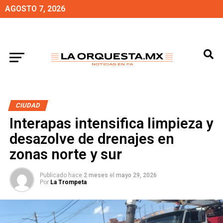
AGOSTO 7, 2026
CIUDAD
Interapas intensifica limpieza y
desazolve de drenajes en
zonas norte y sur
Publicado hace
2 meses
el
mayo 29, 2026
Por
La Trompeta