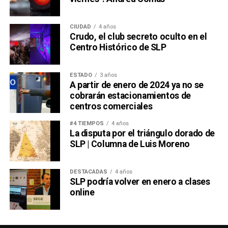
CIUDAD
4 años
Crudo, el club secreto oculto en el
Centro Histórico de SLP
ESTADO
3 años
A partir de enero de 2024 ya no se
cobrarán estacionamientos de
centros comerciales
#4 TIEMPOS
4 años
La disputa por el triángulo dorado de
SLP | Columna de Luis Moreno
DESTACADAS
4 años
SLP podría volver en enero a clases
online