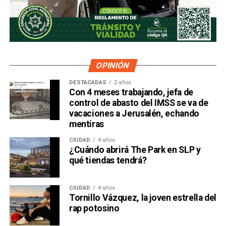
OPINIÓN
DESTACADAS
2 años
Con 4 meses trabajando, jefa de
control de abasto del IMSS se va de
vacaciones a Jerusalén, echando
mentiras
CIUDAD
4 años
¿Cuándo abrirá The Park en SLP y
qué tiendas tendrá?
CIUDAD
4 años
Tornillo Vázquez, la joven estrella del
rap potosino