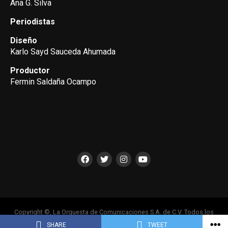
Ana G. Silva
Periodistas
Diseño
Karlo Sayd Sauceda Ahumada
Productor
Fermin Saldaña Ocampo
Copyright ©, La Orquesta de Comunicaciones S.A. de C.V. Todos los
Derechos Reservados
SHARE
TWEET