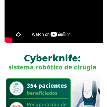
fin de garantizar la seguridad de todas y todos.
También lee:
Tangamanga prevé refuerzo con Guardia Civil
tras dos su1c1d10s