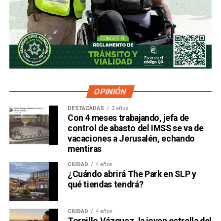
OPINIÓN
DESTACADAS
2 años
Con 4 meses trabajando, jefa de
control de abasto del IMSS se va de
vacaciones a Jerusalén, echando
mentiras
CIUDAD
4 años
¿Cuándo abrirá The Park en SLP y
qué tiendas tendrá?
CIUDAD
4 años