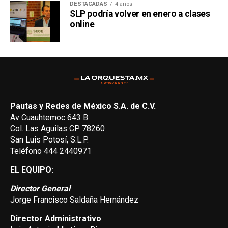
DESTACADAS
4 años
SLP podría volver en enero a clases
online
Pautas y Redes de México S.A. de C.V.
Av Cuauhtemoc 643 B
Col. Las Aguilas CP 78260
San Luis Potosí, S.L.P.
Teléfono 444 2440971
EL EQUIPO:
Director General
Jorge Francisco Saldaña Hernández
Director Administrativo