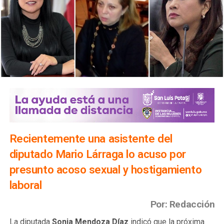
Recientemente una asistente del
diputado Mario Lárraga lo acuso por
presunto acoso sexual y hostigamiento
laboral
Por: Redacción
La diputada
Sonia Mendoza Díaz
indicó que la próxima