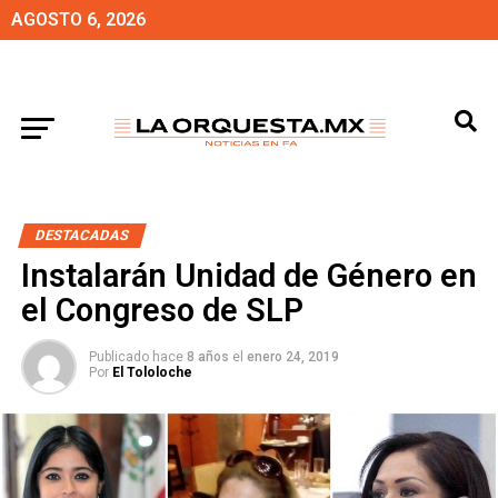
AGOSTO 6, 2026
DESTACADAS
Instalarán Unidad de Género en
el Congreso de SLP
Publicado hace
8 años
el
enero 24, 2019
Por
El Tololoche