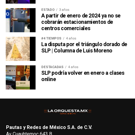
ESTADO
3 años
A partir de enero de 2024 ya no se
cobrarán estacionamientos de
centros comerciales
#4 TIEMPOS
4 años
La disputa por el triángulo dorado de
SLP | Columna de Luis Moreno
DESTACADAS
4 años
SLP podría volver en enero a clases
online
Pautas y Redes de México S.A. de C.V.
Av Cuauhtemoc 643 B