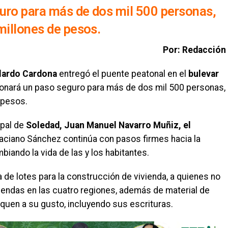
uro para más de dos mil 500 personas,
millones de pesos.
Por: Redacción
lardo Cardona
entregó el puente peatonal en el
bulevar
onará un paso seguro para más de dos mil 500 personas,
 pesos.
ipal de
Soledad, Juan Manuel Navarro Muñiz, el
raciano Sánchez continúa con pasos firmes hacia la
iando la vida de las y los habitantes.
ga de lotes para la construcción de vivienda, a quienes no
viendas en las cuatro regiones, además de material de
quen a su gusto, incluyendo sus escrituras.