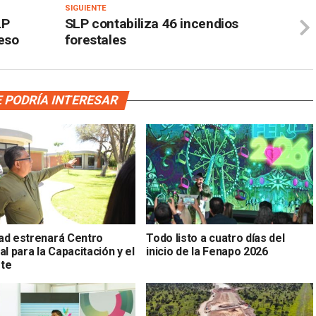
SIGUIENTE
LP
SLP contabiliza 46 incendios
reso
forestales
 PODRÍA INTERESAR
ad estrenará Centro
Todo listo a cuatro días del
al para la Capacitación y el
inicio de la Fenapo 2026
te