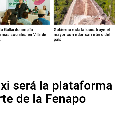
do Gallardo amplía
Gobierno estatal construye el
amas sociales en Villa de
mayor corredor carretero del
s
país
axi será la plataforma
rte de la Fenapo