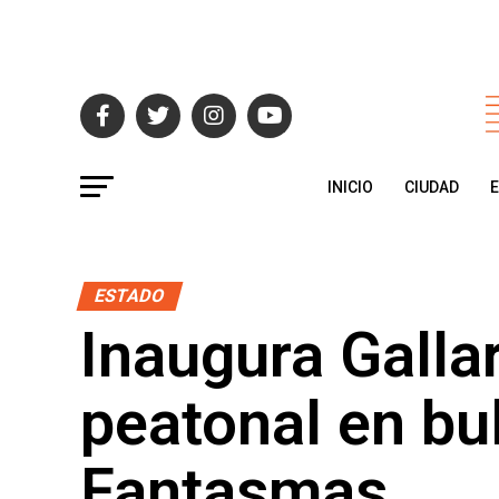
INICIO
CIUDAD
ESTADO
Inaugura Galla
peatonal en bul
Fantasmas