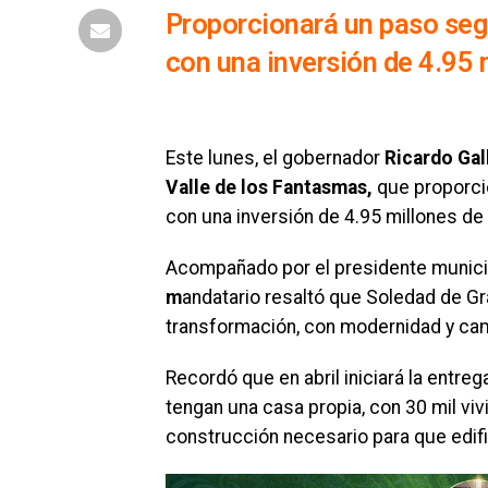
Proporcionará un paso seg
con una inversión de 4.95 
Este lunes, el gobernador
Ricardo Gal
Valle de los Fantasmas,
que proporci
con una inversión de 4.95 millones de
Acompañado por el presidente munic
m
andatario resaltó que Soledad de G
transformación, con modernidad y camb
Recordó que en abril iniciará la entre
tengan una casa propia, con 30 mil vi
construcción necesario para que edifi