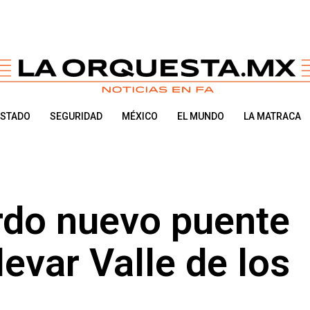
ESTADO
SEGURIDAD
MÉXICO
EL MUNDO
LA MATRACA
rdo nuevo puente
evar Valle de los