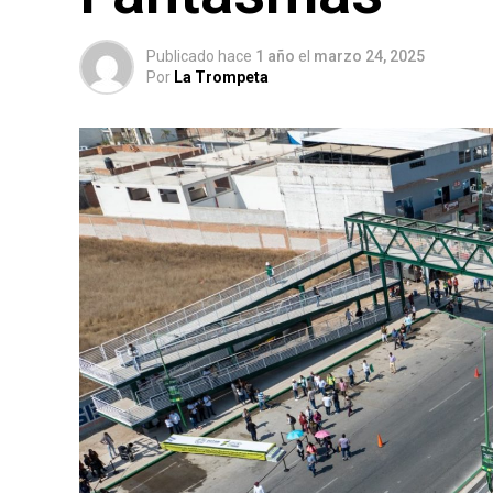
Publicado hace
1 año
el
marzo 24, 2025
Por
La Trompeta