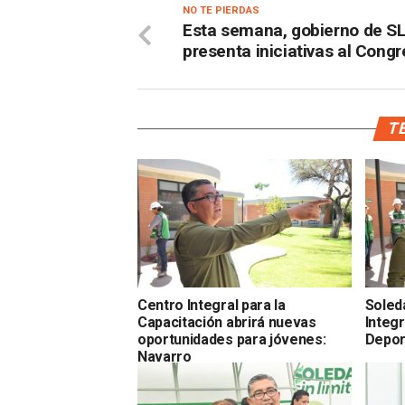
NO TE PIERDAS
Esta semana, gobierno de S
presenta iniciativas al Cong
TE
Centro Integral para la
Soled
Capacitación abrirá nuevas
Integr
oportunidades para jóvenes:
Depor
Navarro