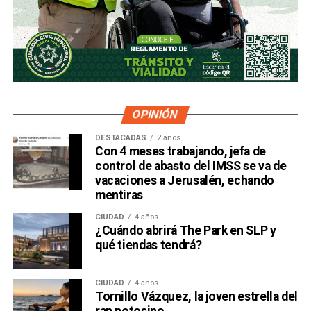
OPINIÓN
DESTACADAS
2 años
Con 4 meses trabajando, jefa de
control de abasto del IMSS se va de
vacaciones a Jerusalén, echando
mentiras
CIUDAD
4 años
¿Cuándo abrirá The Park en SLP y
qué tiendas tendrá?
CIUDAD
4 años
Tornillo Vázquez, la joven estrella del