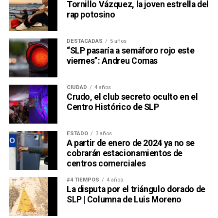
Tornillo Vázquez, la joven estrella del
rap potosino
DESTACADAS
5 años
“SLP pasaría a semáforo rojo este
viernes”: Andreu Comas
CIUDAD
4 años
Crudo, el club secreto oculto en el
Centro Histórico de SLP
ESTADO
3 años
A partir de enero de 2024 ya no se
cobrarán estacionamientos de
centros comerciales
#4 TIEMPOS
4 años
La disputa por el triángulo dorado de
SLP | Columna de Luis Moreno