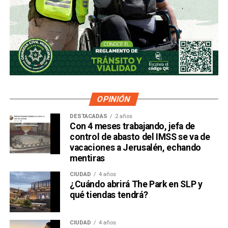
OPINIÓN
DESTACADAS
2 años
Con 4 meses trabajando, jefa de
control de abasto del IMSS se va de
vacaciones a Jerusalén, echando
mentiras
CIUDAD
4 años
¿Cuándo abrirá The Park en SLP y
qué tiendas tendrá?
CIUDAD
4 años