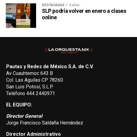
DESTACADAS
4 años
SLP podría volver en enero a clases
online
Pautas y Redes de México S.A. de C.V.
Av Cuauhtemoc 643 B
Col. Las Aguilas CP 78260
San Luis Potosí, S.L.P.
Teléfono 444 2440971
EL EQUIPO:
Director General
Jorge Francisco Saldaña Hernández
Director Administrativo