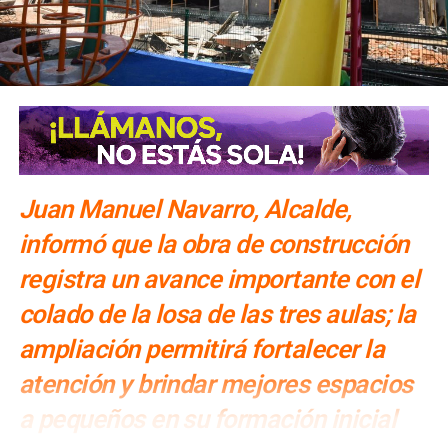
Juan Manuel Navarro, Alcalde,
informó que la obra de construcción
registra un avance importante con el
colado de la losa de las tres aulas; la
ampliación permitirá fortalecer la
atención y brindar mejores espacios
a pequeños en su formación inicial