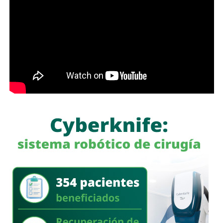
También lee:
Interapas consolida el uso del recibo digital
con más de 60 mil envíos en una semana