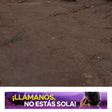
También lee:
Villa de Pozos mantiene acciones por bailes
clandestinos