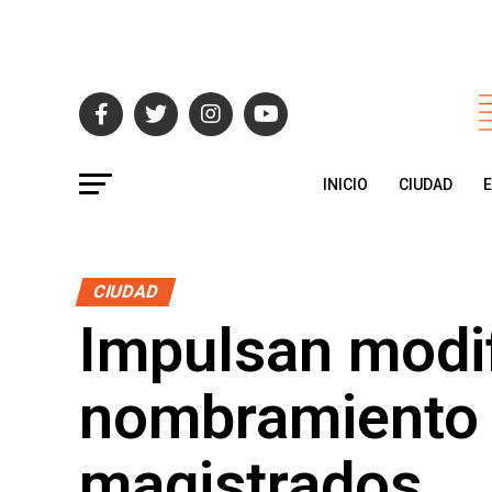
INICIO
CIUDAD
CIUDAD
Impulsan modi
nombramiento y
magistrados