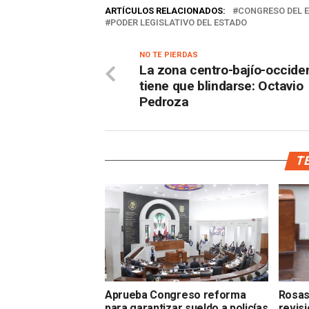
ARTÍCULOS RELACIONADOS:
CONGRESO DEL 
PODER LEGISLATIVO DEL ESTADO
NO TE PIERDAS
La zona centro-bajío-occide
tiene que blindarse: Octavio
Pedroza
TE
Aprueba Congreso reforma
Rosas
para garantizar sueldo a policías
revis