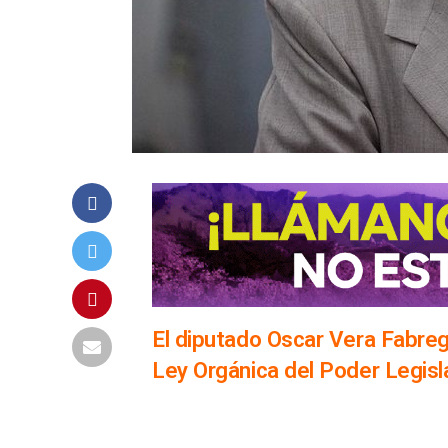
El diputado Oscar Vera Fabrega
Ley Orgánica del Poder Legisla