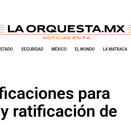
ESTADO
SEGURIDAD
MÉXICO
EL MUNDO
LA MATRACA
ficaciones para
 ratificación de