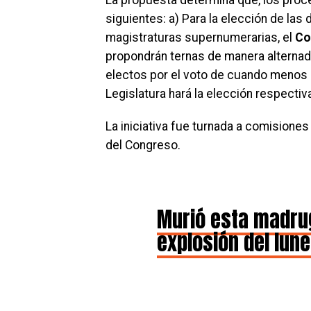
siguientes: a) Para la elección de las
magistraturas supernumerarias, el
Co
propondrán ternas de manera alternada
electos por el voto de cuando menos l
Legislatura hará la elección respectiva
La iniciativa fue turnada a comisiones
del Congreso.
Murió esta madrug
explosión del lun