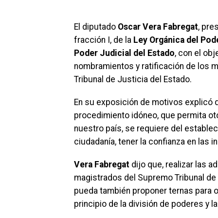
El diputado
Oscar Vera Fabregat
, pre
fracción I, de la
Ley Orgánica del Pode
Poder Judicial del Estado
, con el ob
nombramientos y ratificación de los
Tribunal de Justicia del Estado.
En su exposición de motivos explicó 
procedimiento idóneo, que permita otor
nuestro país, se requiere del estable
ciudadanía, tener la confianza en las 
Vera Fabregat
dijo que, realizar las 
magistrados del Supremo Tribunal de J
pueda también proponer ternas para oc
principio de la división de poderes y l