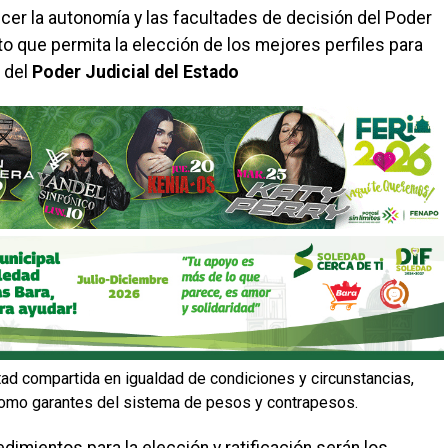
er la autonomía y las facultades de decisión del Poder
to que permita la elección de los mejores perfiles para
 del
Poder Judicial del Estado
tad compartida en igualdad de condiciones y circunstancias,
, como garantes del sistema de pesos y contrapesos.
imientos para la elección y ratificación serán los