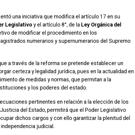
sentó una iniciativa que modifica el artículo 17 en su
r Legislativo
y el artículo 8°, de la
Ley Orgánica del
jetivo de modificar el procedimiento en los
 magistrados numerarios y supernumerarios del Supremo
que a través de la reforma se pretende establecer un
gar certeza y legalidad jurídica, pues en la actualidad en
cimiento de medidas y normas, que permitan a la
instituciones y los poderes del estado.
adecuaciones pertinentes en relación a la elección de los
usticia del Estado, permitirá que el Poder Legislativo
upar dichos cargos y con ello garantizar la plenitud del
a independencia judicial.