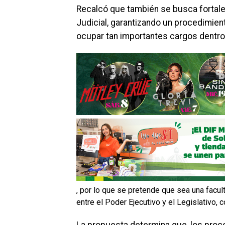
Recalcó que también se busca fortalec
Judicial, garantizando un procedimien
ocupar tan importantes cargos dentro
, por lo que se pretende que sea una facul
entre el Poder Ejecutivo y el Legislativo
La propuesta determina que, los proced