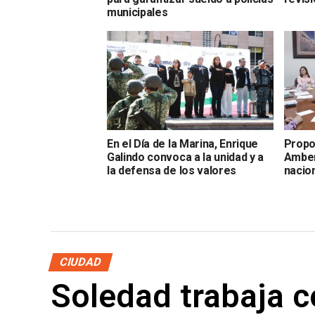
municipales
En el Día de la Marina, Enrique
Propo
Galindo convoca a la unidad y a
Amber
la defensa de los valores
nacion
CIUDAD
Soledad trabaja 